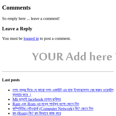
Comments
So empty here ... leave a comment!
Leave a Reply
You must be
logged in
to post a comment.
Last posts
নগদ নম্বর দিয়ে যে কারো নগদ একাউন্ট এর হাফ ইনফরমেশন বের করুন ওয়েবটুল
ব্যবহার করে ।
Mb ছাড়াই facebook চালান ছবিসহ
Ram এবং Rom এর মধ্যে পার্থক্য গুলো জেনে নিন
কম্পিউটার নেটওয়ার্ক (Computer Network) কি? জেনে নিন
রম (Rom) কি? রম কিভাবে কাজ করে