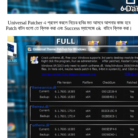
Universal Patcher এ প্রবেশ করলে নিচের ছবির মত আসবে আপনার কাজ হবে
Patch বাটন গুলো তে ক্লিক করা এবং Success ম্যাসেজে ok বাটনে ক্লিক করা।