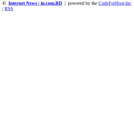
©
Internet News | in.com.BD
| powered by the
CodeForHost,Inc
|
RSS