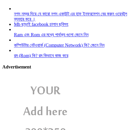
নগদ নম্বর দিয়ে যে কারো নগদ একাউন্ট এর হাফ ইনফরমেশন বের করুন ওয়েবটুল
ব্যবহার করে ।
Mb ছাড়াই facebook চালান ছবিসহ
Ram এবং Rom এর মধ্যে পার্থক্য গুলো জেনে নিন
কম্পিউটার নেটওয়ার্ক (Computer Network) কি? জেনে নিন
রম (Rom) কি? রম কিভাবে কাজ করে
Advertisement