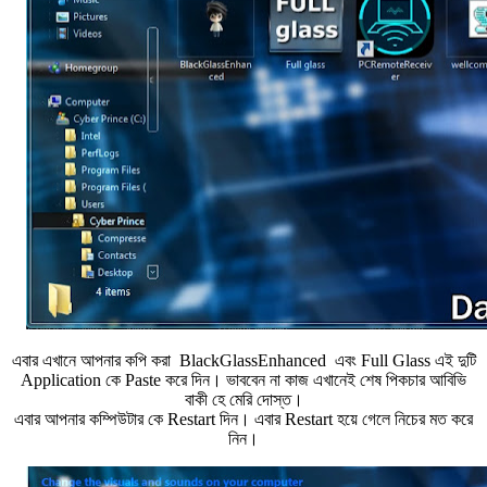
এবার এখানে আপনার কপি করা BlackGlassEnhanced এবং Full Glass এই দুটি
Application কে Paste করে দিন। ভাববেন না কাজ এখানেই শেষ পিকচার আবিভি
বাকী হে মেরি দোস্ত।
এবার আপনার কম্পিউটার কে Restart দিন। এবার Restart হয়ে গেলে নিচের মত করে
নিন।