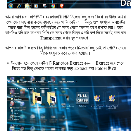
আমরা অধিকাংশ কম্পিউটার ব্যবহারকারী পিসি নিজের কিছু কাজ কিংবা ব্রাউজিং অথবা
গেম খেলা সহ নানা কাজে ব্যবহার করে থাকি তাই না। কিন্তু অল্প সংখ্যক অপারেটর
আছে যারা কিনা তাদের কম্পিউটার কে সবার থেকে আলাদা রুপে রাখতে চায়। তবে
আপনিও যদি চান আপনার পিসি কে সবার থেকে ভিন্ন একটি রুপ দিতে তবেই চলে যান
Transparent করার মূল প্রসংগে।
আপনার কাজটি করতে কিছু জিনিসের দরকার পড়বে চিন্তার কিছু নেই তা পোষ্টের শেষে
লিংক সংযুক্ত করে দেওয়া হয়েছে।
ডাউনলোড হয়ে গেলে ফাইল টি Rar থেকে Extract করুন। Extract হয়ে গেলে
নিচের মত কিছু দেখতে পাবেন আপনার সদ্য Extract করা Folder টি তে।