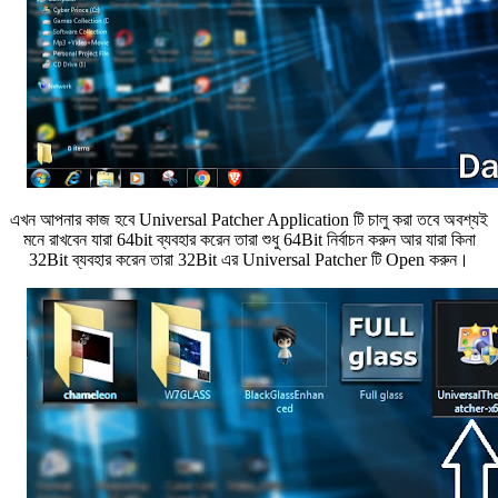
এখন আপনার কাজ হবে Universal Patcher Application টি চালু করা তবে অবশ্যই
মনে রাখবেন যারা 64bit ব্যবহার করেন তারা শুধু 64Bit নির্বাচন করুন আর যারা কিনা
32Bit ব্যবহার করেন তারা 32Bit এর Universal Patcher টি Open করুন।