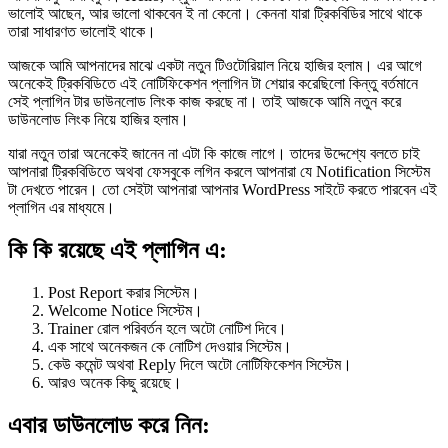
ভালোই আছেন, আর ভালো থাকবেন ই না কেনো। কেননা যারা ট্রিকবিডির সাথে থাকে
তারা সাধারণত ভালোই থাকে।
আজকে আমি আপনাদের মাঝে একটা নতুন টিওটোরিয়াল নিয়ে হাজির হলাম। এর আগে
অনেকেই ট্রিকবিডিতে এই নোটিফিকেশন প্লাগিন টা শেয়ার করেছিলো কিন্তু বর্তমানে
সেই প্লাগিন টার ডাউনলোড লিংক কাজ করছে না। তাই আজকে আমি নতুন করে
ডাউনলোড লিংক নিয়ে হাজির হলাম।
যারা নতুন তারা অনেকেই জানেন না এটা কি কাজে লাগে। তাদের উদ্দেশ্যে বলতে চাই
আপনারা ট্রিকবিডিতে অথবা ফেসবুকে লগিন করলে আপনারা যে Notification সিস্টেম
টা দেখতে পারেন। তো সেইটা আপনারা আপনার WordPress সাইটে করতে পারবেন এই
প্লাগিন এর মাধ্যমে।
কি কি রয়েছে এই প্লাগিন এ:
Post Report করার সিস্টেম।
Welcome Notice সিস্টেম।
Trainer রোল পরিবর্তন হলে অটো নোটিশ দিবে।
এক সাথে অনেকজন কে নোটিশ দেওয়ার সিস্টেম।
কেউ কমেন্ট অথবা Reply দিলে অটো নোটিফিকেশন সিস্টেম।
আরও অনেক কিছু রয়েছে।
এবার ডাউনলোড করে নিন: