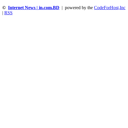
©
Internet News | in.com.BD
| powered by the
CodeForHost,Inc
|
RSS