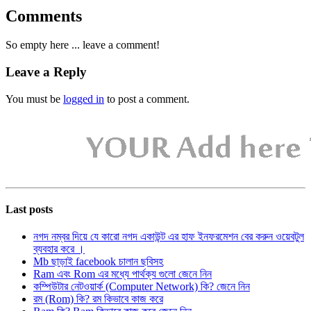
Comments
So empty here ... leave a comment!
Leave a Reply
You must be
logged in
to post a comment.
Last posts
নগদ নম্বর দিয়ে যে কারো নগদ একাউন্ট এর হাফ ইনফরমেশন বের করুন ওয়েবটুল
ব্যবহার করে ।
Mb ছাড়াই facebook চালান ছবিসহ
Ram এবং Rom এর মধ্যে পার্থক্য গুলো জেনে নিন
কম্পিউটার নেটওয়ার্ক (Computer Network) কি? জেনে নিন
রম (Rom) কি? রম কিভাবে কাজ করে