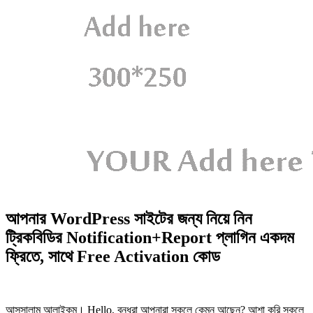
আপনার WordPress সাইটের জন্য নিয়ে নিন
ট্রিকবিডির Notification+Report প্লাগিন একদম
ফ্রিতে, সাথে Free Activation কোড
আসসালামু আলাইকুম। Hello, বন্ধুরা আপনারা সকলে কেমন আছেন? আশা করি সকলে