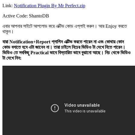
Link:
Notification Plugin By Mr Perfect.zip
Active Code: ShantoDB
এবার আপনার সাইটে আপলোড করে এক্টিভ কোড এপ্লাই করুন। আর Enjoy করতে
থাকুন।
যারা Notification+Report প্লাগিন এক্টিভ করতে পারেন না এবং কোথায় কোন
কোড বসাতে হবে এটা জানেন না। তারা চাইলে নিচের ভিডিও টা দেখে নিতে পারেন।
ভিডিও তে সবকিছু Practical ভাবে বিস্তারিত ভাবে বুঝানো আছে। নিচ থেকে ভিডিও
টা দেখে নিন: