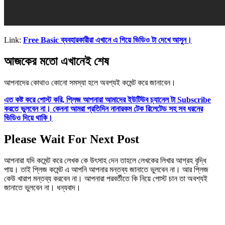
Link:
Free Basic ব্যবহারকারীরা এখানে এ গিয়ে ভিডিও টা দেখে আসুন।
আজকের মতো এখানেই শেষ
আপনাদের কোথাও কোনো সমস্যা হলে অবশ্যই কমেন্ট করে জানাবেন।
এত কষ্ট করে পোস্ট করি, প্লিজ আপনারা আমাদের ইউটিউব চ্যানেল টা Subscribe
করতে ভুলবেন না। কেননা আমরা প্রতিদিন নানারকম টেক রিলেটেড সহ সব ধরনের
ভিডিও দিয়ে থাকি।
Please Wait For Next Post
আপনারা যদি কমেন্ট করে লেখক কে উৎসাহ দেন তাহলে লেখকের লিখার আগ্রহ বৃদ্ধি
পায়। তাই প্লিজ কমেন্ট এ আপনি আপনার মন্তব্য জানাতে ভুলবেন না। আর প্লিজ
কেউ খারাপ মন্তব্য করবেন না। আপনারা পরবর্তীতে কি নিয়ে পোস্ট চান তা অবশ্যই
জানাতে ভুলবেন না। ধন্যবাদ।