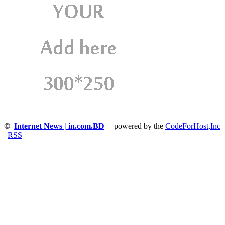
©
Internet News | in.com.BD
| powered by the
CodeForHost,Inc
|
RSS