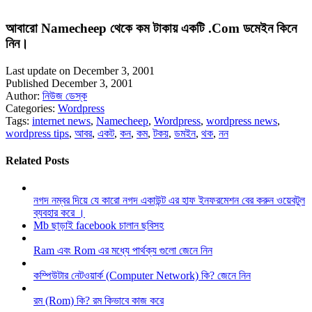
আবারো Namecheep থেকে কম টাকায় একটি .Com ডমেইন কিনে
নিন।
Last update on December 3, 2001
Published December 3, 2001
Author:
নিউজ ডেস্ক
Categories:
Wordpress
Tags:
internet news
,
Namecheep
,
Wordpress
,
wordpress news
,
wordpress tips
,
আবর
,
একট
,
কন
,
কম
,
টকয়
,
ডমইন
,
থক
,
নন
Related Posts
নগদ নম্বর দিয়ে যে কারো নগদ একাউন্ট এর হাফ ইনফরমেশন বের করুন ওয়েবটুল
ব্যবহার করে ।
Mb ছাড়াই facebook চালান ছবিসহ
Ram এবং Rom এর মধ্যে পার্থক্য গুলো জেনে নিন
কম্পিউটার নেটওয়ার্ক (Computer Network) কি? জেনে নিন
রম (Rom) কি? রম কিভাবে কাজ করে