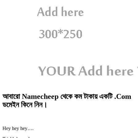
আবারো Namecheep থেকে কম টাকায় একটি .Com
ডমেইন কিনে নিন।
Hey hey hey….