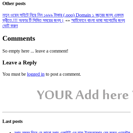
Other posts
নতুন ওয়েব সাইটে নিয়ে নিন ১৬৯৯ টাকার (.ooo) Domain ১ বছরের জন্য একদম
ফ্রীতে.!!! অফার টি সিমিত সময়ের জন্য।
«
»
স্মার্টফোনে বাংলা ভাষা সাপোর্টের জন্য
ভোট করুন
Comments
So empty here ... leave a comment!
Leave a Reply
You must be
logged in
to post a comment.
Last posts
নগদ নম্বর দিয়ে যে কারো নগদ একাউন্ট এর হাফ ইনফরমেশন বের করুন ওয়েবটুল