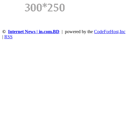
©
Internet News | in.com.BD
| powered by the
CodeForHost,Inc
|
RSS