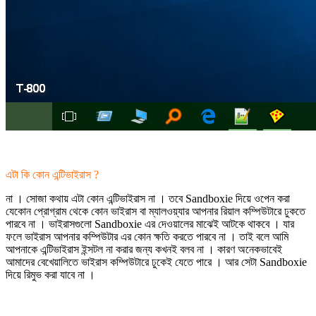
এটা কি কোন এন্টিভাইরাস ?
না । সোজা কথায় এটা কোন এন্টিভাইরাস না । তবে Sandboxie দিয়ে ওপেন করা
যেকোন প্রোগ্রাম থেকে কোন ভাইরাস বা ম্যালওয়্যার আপনার রিয়াল কম্পিউটারে ঢুকতে
পারবে না । ভাইরাসগুলো Sandboxie এর দেওয়ালের মাঝেই আটকে থাকবে । যার
ফলে ভাইরাস আপনার কম্পিউটার এর কোন ক্ষতি করতে পারবে না । তাই বলে আমি
আপনাকে এন্টিভাইরাস ইন্সটল না করার জন্য কখনই বলব না । কারণ অনেকভাবেই
আমাদের বেখেয়ালিতে ভাইরাস কম্পিউটারে ঢুকেই যেতে পারে । আর সেটা Sandboxie
দিয়ে রিমুভ করা যাবে না ।