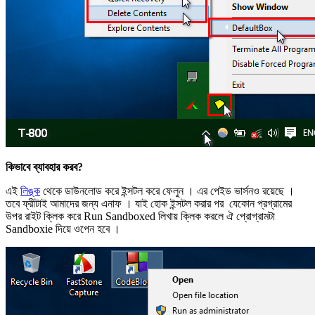
কিভাবে ব্যাবহার করব?
এই
লিঙ্ক
থেকে ডাউনলোড করে ইন্সটল করে ফেলুন । এর পেইড ভার্সনও রয়েছে ।
তবে ফ্রীটাই আমাদের জন্য এনাফ । যাই হোক ইন্সটল করার পর যেকোন প্রগ্রামের
উপর রাইট ক্লিক করে Run Sandboxed লিখায় ক্লিক করলে ঐ প্রোগ্রামটা
Sandboxie দিয়ে ওপেন হবে ।