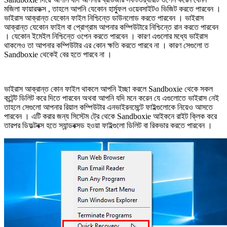
মজিলা ফায়ারফক্স , তাহলে আপনি যেকোন হার্ম্ফুল ওয়েবসাইটও ভিজিট করতে পারবেন ।
ভাইরাস আক্রান্ত যেকোন ফাইল নিশ্চিন্তে ডাউনলোড করতে পারবেন । ভাইরাস
আক্রান্ত যেকোন ফাইল বা প্রোগ্রাম আপনার কম্পিউটারে নিশ্চিন্তে রান করতে পারবেন
। যেকোন ইমেইল নিশ্চিন্তে ওপেন করতে পারবেন । কারণ এগুলোর মধ্যে ভাইরাস
থাকলেও তা আপনার কম্পিউটার এর কোন ক্ষতি করতে পারবে না । কারণ সেগুলো ত
Sandboxie থেকেই বের হতে পারবে না ।
ভাইরাস আক্রান্ত কোন ফাইল থাকলে আপনি ইচ্ছা করলে Sandboxie থেকে সকল
কন্টেন্ট ডিলিট করে দিতে পারবেন অথবা আপনি যদি মনে করেন যে এগুলোতে ভাইরাস নেই
তাহলে সেগুলো আপনার রিয়াল কম্পিউটার এনভাইরনমেন্টে ফাইল্গুলোকে নিয়েও আসতে
পারবেন । এটি করার জন্য সিস্টেম ট্রে থেকে Sandboxie আইকনে রাইট ক্লিক করে
তারপর ডিফল্টবক্স হতে স্যান্ডবক্সড হওয়া ফাইল্গুলো ডিলিট বা রিকভার করতে পারবেন ।