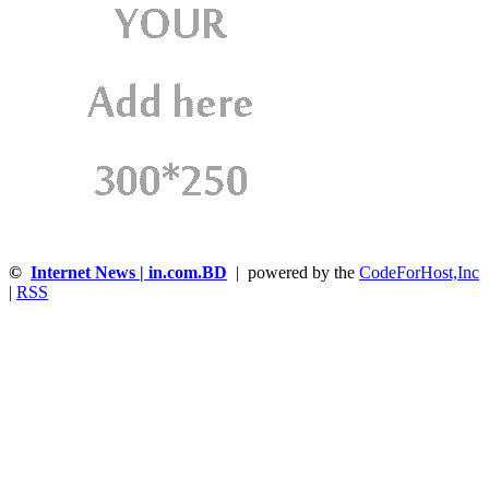
©
Internet News | in.com.BD
| powered by the
CodeForHost,Inc
|
RSS