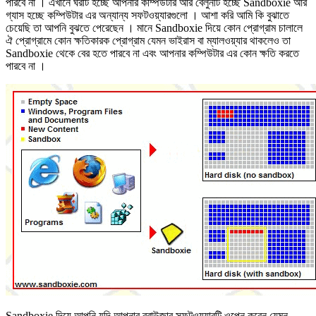
পারবে না । এখানে ঘরটি হচ্ছে আপনার কম্পিউটার আর বেলুনটি হচ্ছে Sandboxie আর
গ্যাস হচ্ছে কম্পিউটার এর অন্যান্য সফটওয়্যারগুলো । আশা করি আমি কি বুঝাতে
চেয়েছি তা আপনি বুঝতে পেরেছেন । মানে Sandboxie দিয়ে কোন প্রোগ্রাম চালালে
ঐ প্রোগ্রামে কোন ক্ষতিকারক প্রোগ্রাম যেমন ভাইরাস বা ম্যালওয়্যার থাকলেও তা
Sandboxie থেকে বের হতে পারবে না এবং আপনার কম্পিউটার এর কোন ক্ষতি করতে
পারবে না ।
Sandboxie দিয়ে আপনি যদি আপনার ব্রাউজার সফটওয়্যারটি ওপেন করেন যেমন