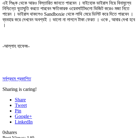
এই লিঙ্ক থেকে আরও বিস্তারিত জানতে পারবেন । যাইহোক ভাইরাস নিয়ে বিনামুল্যে
নিশ্চিন্তে ঘুতাঘুতি করতে পারবেন ক্ষতিকারক ওয়েবসাইটগুলো ভিজিট করেও মজা নিতে
পারেন । ভাইরাস থাকলেও Sandboxie থেকে লাথি মেরে ডিলিট করে দিতে পারবেন ।
ব্যবহার করে দেখবেন অবশ্যই । ভালো না লাগলে টাকা ফেরত । ওকে , আবার দেখা হবে
।
-আল্লাহ হাফেজ-
সর্বপ্রথম প্রকাশিত
Sharing is caring!
Share
Tweet
Pin
Google+
LinkedIn
0
shares
Post Views:
140