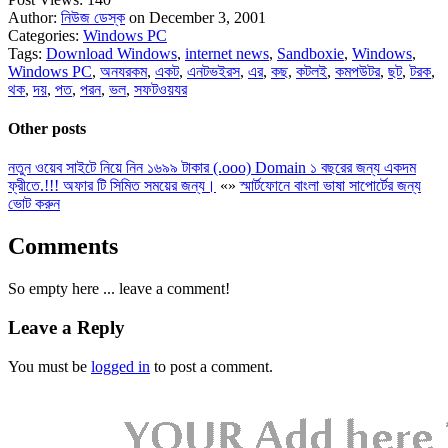
Author:
নিউজ ডেস্ক
on December 3, 2001
Categories:
Windows PC
Tags:
Download Windows
,
internet news
,
Sandboxie
,
Windows
,
Windows PC
,
অনযরকম
,
একট
,
এনটভইরস
,
এর
,
কছ
,
কটলই
,
কমপউটর
,
ছট
,
টরক
,
থক
,
দয়
,
পত
,
পরন
,
ভল
,
সফটওয়যর
Other posts
নতুন ওয়েব সাইটে নিয়ে নিন ১৬৯৯ টাকার (.ooo) Domain ১ বছরের জন্য একদম
ফ্রীতে.!!! অফার টি সিমিত সময়ের জন্য।
«
»
স্মার্টফোনে বাংলা ভাষা সাপোর্টের জন্য
ভোট করুন
Comments
So empty here ... leave a comment!
Leave a Reply
You must be
logged in
to post a comment.