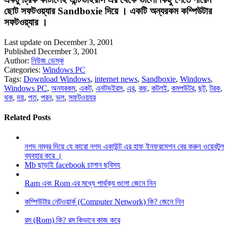
ছোট সফটওয়্যার Sandboxie দিয়ে । একটি অন্যরকম কম্পিউটার
সফটওয়্যার ।
Last update on December 3, 2001
Published December 3, 2001
Author:
নিউজ ডেস্ক
Categories:
Windows PC
Tags:
Download Windows
,
internet news
,
Sandboxie
,
Windows
,
Windows PC
,
অনযরকম
,
একট
,
এনটভইরস
,
এর
,
কছ
,
কটলই
,
কমপউটর
,
ছট
,
টরক
,
থক
,
দয়
,
পত
,
পরন
,
ভল
,
সফটওয়যর
Related Posts
নগদ নম্বর দিয়ে যে কারো নগদ একাউন্ট এর হাফ ইনফরমেশন বের করুন ওয়েবটুল
ব্যবহার করে ।
Mb ছাড়াই facebook চালান ছবিসহ
Ram এবং Rom এর মধ্যে পার্থক্য গুলো জেনে নিন
কম্পিউটার নেটওয়ার্ক (Computer Network) কি? জেনে নিন
রম (Rom) কি? রম কিভাবে কাজ করে