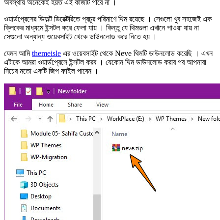
অবস্থায় অনেকেই হয়ত এই কাজটি পারে না ।
ওয়ার্ডপ্রেসের ডিফল্ট ডিরেক্টরিতে প্রচুর পরিমাণে থিম রয়েছে । সেগুলো খুব সহজেই এক
ক্লিকের মাধ্যমে ইন্সটল করে ফেলা যায় । কিন্তু যে থিমগুলা এখানে পাওয়া যায় না
সেগুলো অন্যান্য ওয়েবসাইট থেকে ডাউনলোড করে নিতে হয় ।
যেমন আমি
themeisle
এর ওয়েবসাইট থেকে Neve থিমটি ডাউনলোড করেছি । এখন
এটাকে আমরা ওয়ার্ডপ্রেসে ইন্সটল করব । যেকোন থিম ডাউনলোড করার পর আপনারা
নিচের মতো একটি জিপ ফাইল পাবেন ।