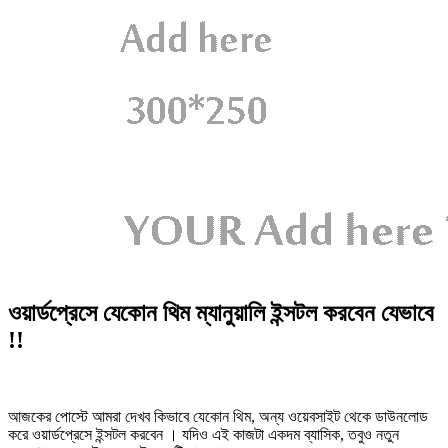
ওয়ার্ডপ্রেসে যেকোন থিম ম্যানুয়ালি ইন্সটল করবেন যেভাবে
!!
আজকের পোস্টে আমরা দেখব কিভাবে যেকোন থিম, অন্য ওয়েবসাইট থেকে ডাউনলোড
করে ওয়ার্ডপ্রেসে ইন্সটল করবেন । যদিও এই কাজটা একদম ব্যাসিক, তবুও নতুন