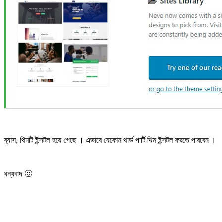
ব্যাস, থিমটি ইন্সটল হয়ে গেছে । এভাবে যেকোন থার্ড পার্টি থিম ইন্সটল করতে পারবেন ।
ধন্যবাদ 🙂