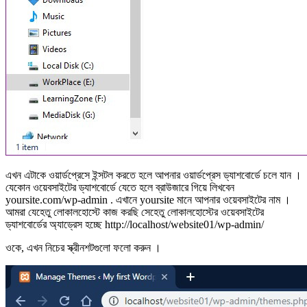
এখন এটাকে ওয়ার্ডপ্রেসে ইন্সটল করতে হলে আপনার ওয়ার্ডপ্রেস ড্যাশবোর্ডে চলে যান ।
যেকোন ওয়েবসাইটের ড্যাশবোর্ডে যেতে হলে ব্রাউজারে গিয়ে লিখবেন
yoursite.com/wp-admin . এখানে yoursite মানে আপনার ওয়েবসাইটের নাম ।
আমরা যেহেতু লোকালহোস্টে কাজ করছি সেহেতু লোকালহোস্টের ওয়েবসাইটের
ড্যাশবোর্ডের অ্যাড্রেস হচ্ছে http://localhost/website01/wp-admin/
ওকে, এখন নিচের স্ক্রীনশটগুলো ফলো করুন ।