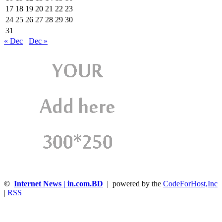
17
18
19
20
21
22
23
24
25
26
27
28
29
30
31
« Dec
Dec »
©
Internet News | in.com.BD
| powered by the
CodeForHost,Inc
|
RSS