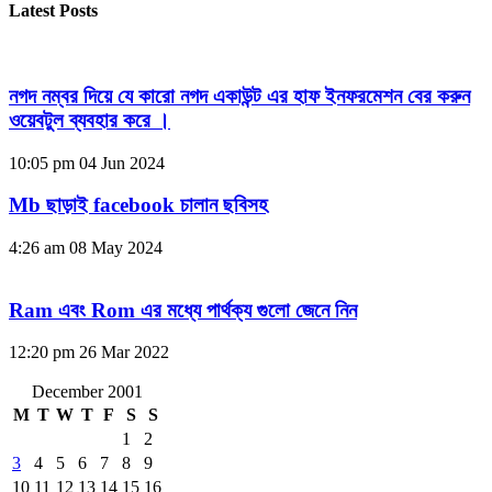
Latest Posts
নগদ নম্বর দিয়ে যে কারো নগদ একাউন্ট এর হাফ ইনফরমেশন বের করুন
ওয়েবটুল ব্যবহার করে ।
10:05 pm
04 Jun 2024
Mb ছাড়াই facebook চালান ছবিসহ
4:26 am
08 May 2024
Ram এবং Rom এর মধ্যে পার্থক্য গুলো জেনে নিন
12:20 pm
26 Mar 2022
December 2001
M
T
W
T
F
S
S
1
2
3
4
5
6
7
8
9
10
11
12
13
14
15
16