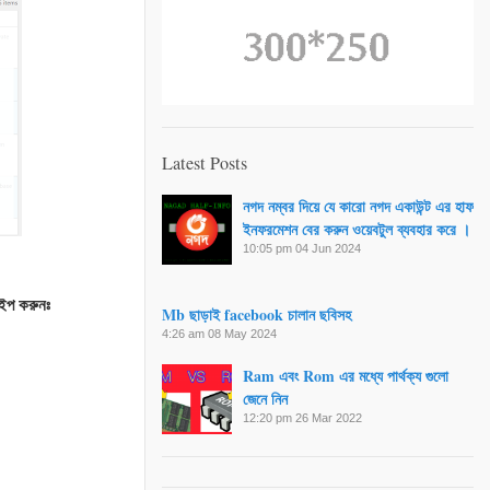
Latest Posts
নগদ নম্বর দিয়ে যে কারো নগদ একাউন্ট এর হাফ
ইনফরমেশন বের করুন ওয়েবটুল ব্যবহার করে ।
10:05 pm
04 Jun 2024
াইপ করুনঃ
Mb ছাড়াই facebook চালান ছবিসহ
4:26 am
08 May 2024
Ram এবং Rom এর মধ্যে পার্থক্য গুলো
জেনে নিন
12:20 pm
26 Mar 2022