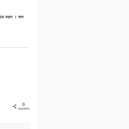
শেয়ার করুন । ভাল
0
SHARES