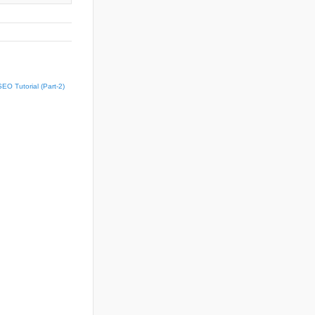
:SEO Tutorial (Part-2)