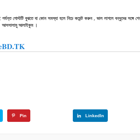
্যন্ত পোস্টটি বুঝতে বা কোন সমস্যা হলে নিচে কমেন্ট করুন , ভাল লাগলে বন্ধুদের সঙ্গে 
 । আসসালামু আলাইকুম ।
eBD.TK
Pin
Google+
LinkedIn