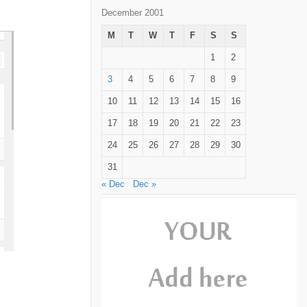
December 2001
M
T
W
T
F
S
S
1
2
3
4
5
6
7
8
9
10
11
12
13
14
15
16
17
18
19
20
21
22
23
24
25
26
27
28
29
30
31
« Dec
Dec »