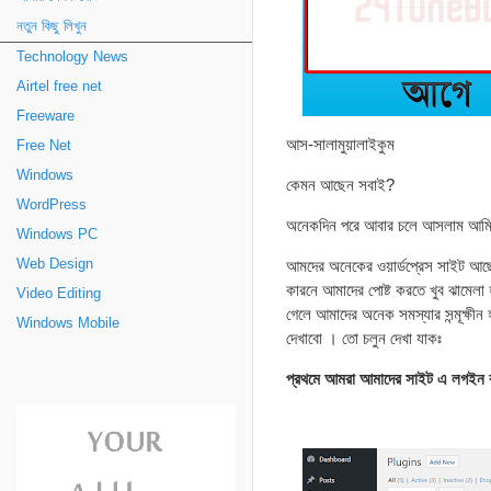
নতুন কিছু লিখুন
Technology News
Airtel free net
Freeware
আস-সালামুয়ালাইকুম
Free Net
Windows
কেমন আছেন সবাই?
WordPress
অনেকদিন পরে আবার চলে আসলাম আম
Windows PC
Web Design
আমদের অনেকের ওয়ার্ডপ্রেস সাইট আছে। 
কারনে আমাদের পোষ্ট করতে খুব ঝামেলা
Video Editing
গেলে আমাদের অনেক সমস্যার সন্মূক্ষ
Windows Mobile
দেখাবো । তো চলুন দেখা যাকঃ
প্রথমে আমরা আমাদের সাইট এ লগইন