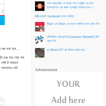
নগদ নম্বর দিয়ে যে কারো নগদ একাউন্ট এর হাফ
ইনফরমেশন বের করুন ওয়েবটুল ব্যবহার করে ।
Mb ছাড়াই facebook চালান ছবিসহ
Ram এবং Rom এর মধ্যে পার্থক্য গুলো জেনে নিন
কম্পিউটার নেটওয়ার্ক (Computer Network) কি?
জেনে নিন
ে শুরু করা যাক…
রম (Rom) কি? রম কিভাবে কাজ করে
ি চেঞ্জ হয়ে গেছে যার
পোষ্ট টা সাজাতে
ি আপনাদের সেটা
Advertisement