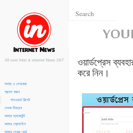
ওয়ার্ডপ্রেস ব্যবহ
All over Inter & internet News 24/7
করে নিন।
সদস্য ও লেখকেরা
প্রবেশ করুন
পাসওয়ার্ড রিসেট
লেখক নিবন্ধন
আমার অ্যাকাউন্ট
আমার প্রোফাইল
আমার লেখক বোর্ড