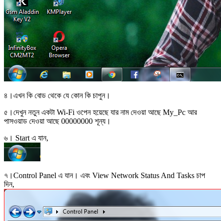
৪।এখন কি বোড থেকে যে কোন কি চাপুন।
৫।দেখুন নতুন একটা Wi-Fi ওপেন হয়েছে যার নাম দেওয়া আছে My_Pc আর
পাসওয়াড দেওয়া আছে 00000000 শূন্য।
৬। Start এ যান,
৭।Control Panel এ যান। এবং View Network Status And Tasks চাপ
দিন,