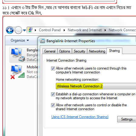
১১। এখানে ৩ টায় টিক দিন ,আর যে আপনার বানানো Wi-Fi এর নাম এখানে নিচের মত
করে সেলেক্ট করে Ok দিন,