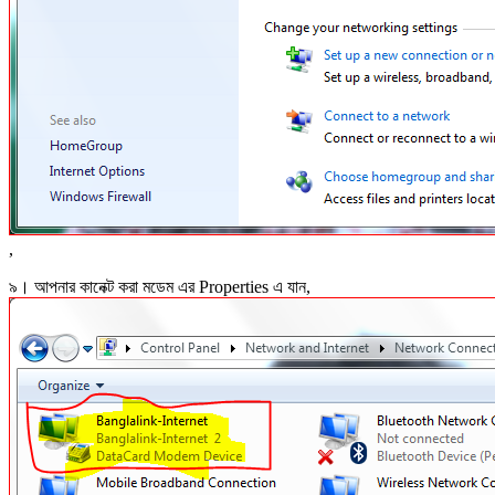
,
৯। আপনার কানেক্ট করা মডেম এর Properties এ যান,