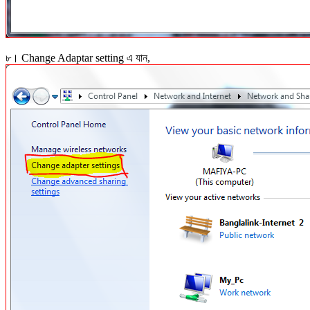
৮। Change Adaptar setting এ যান,