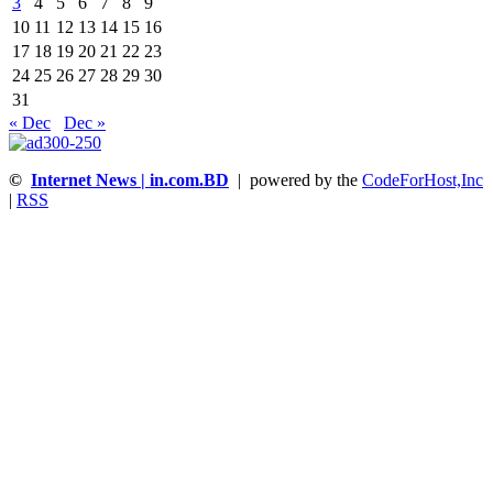
3
4
5
6
7
8
9
10
11
12
13
14
15
16
17
18
19
20
21
22
23
24
25
26
27
28
29
30
31
« Dec
Dec »
©
Internet News | in.com.BD
| powered by the
CodeForHost,Inc
|
RSS