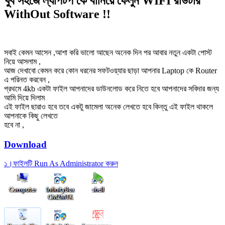
খুব সহজে ল্যাপটপ কে বানিয়ে ফেলুন WIFI রাউটার
WithOut Software !!
সবাই কেমন আসেন ,আশা করি ভালো আছেন অনেক দিন পর আবার নতুন একটা পোস্ট
নিয়ে আসলাম ,
আজ দেখাবো কেমন করে কোন ধরনের সফটওয়্যার ছাড়া আপনার Laptop কে Router
এ পরিনত করবেন ,
প্রথমে 4kb একটা ফাইল আপনাদের ডাউনলোড করে নিতে হবে আপনাদের সবিদার জন্য
আমি দিয়ে দিলাম
এই ফাইল ছারাও হবে তবে একটু জামেলা অনেক লেখতে হবে কিন্তু এই ফাইল থাকলে
আপনাকে কিছু লেখতে
হবে না ,
Download
১।ফাইলটি Run As Administrator করুন