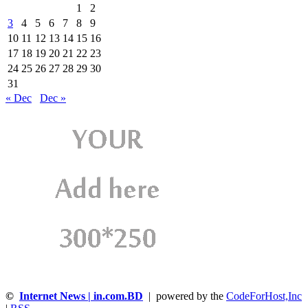
1
2
3
4
5
6
7
8
9
10
11
12
13
14
15
16
17
18
19
20
21
22
23
24
25
26
27
28
29
30
31
« Dec
Dec »
©
Internet News | in.com.BD
| powered by the
CodeForHost,Inc