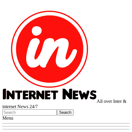
All over Inter &
internet News 24/7
Menu