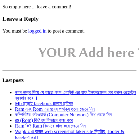
So empty here ... leave a comment!
Leave a Reply
You must be
logged in
to post a comment.
Last posts
নগদ নম্বর দিয়ে যে কারো নগদ একাউন্ট এর হাফ ইনফরমেশন বের করুন ওয়েবটুল
ব্যবহার করে ।
Mb ছাড়াই facebook চালান ছবিসহ
Ram এবং Rom এর মধ্যে পার্থক্য গুলো জেনে নিন
কম্পিউটার নেটওয়ার্ক (Computer Network) কি? জেনে নিন
রম (Rom) কি? রম কিভাবে কাজ করে
Ram কি? Ram কিভাবে কাজ করে জেনে নিন
Wapkiz এ বানান web screenshot taker site দ্বিতীয় [footer &
header] পব