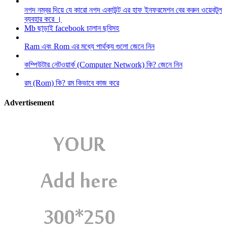
নগদ নম্বর দিয়ে যে কারো নগদ একাউন্ট এর হাফ ইনফরমেশন বের করুন ওয়েবটুল
ব্যবহার করে ।
Mb ছাড়াই facebook চালান ছবিসহ
Ram এবং Rom এর মধ্যে পার্থক্য গুলো জেনে নিন
কম্পিউটার নেটওয়ার্ক (Computer Network) কি? জেনে নিন
রম (Rom) কি? রম কিভাবে কাজ করে
Advertisement