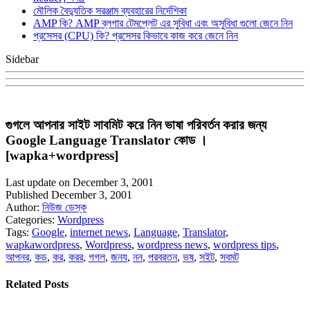
মৌলিক বৈদ্যুতিক সরঞ্জাম ব্যবহারের নির্দেশিকা
AMP কি? AMP ব্লগার টেমপ্লেট এর সুবিধা এবং অসুবিধা গুলো জেনে নিন
প্রসেসর (CPU) কি? প্রসেসর কিভাবে কাজ করে জেনে নিন
Sidebar
গুগলে আপনার সাইট সাবমিট করে নিন ভাষা পরিবর্তন করার জন্য
Google Language Translator কোড ।
[wapka+wordpress]
Last update on December 3, 2001
Published December 3, 2001
Author:
নিউজ ডেস্ক
Categories:
Wordpress
Tags:
Google
,
internet news
,
Language
,
Translator
,
wapkawordpress
,
Wordpress
,
wordpress news
,
wordpress tips
,
আপনর
,
কড
,
কর
,
করর
,
গগল
,
জনয
,
নন
,
পরবরতন
,
ভষ
,
সইট
,
সবমট
Related Posts