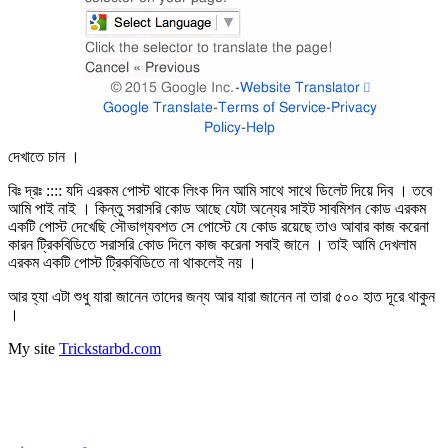
দেখাতে চান ।
বিঃ দ্রঃ :::: যদি এরকম পোস্ট থাকে লিংক দিন আমি সাথে সাথে ডিলেট দিয়ে দিব । তবে
আমি পাই নাই । কিন্তু সরাসরি কোড আছে যেটা অন্যের সাইট সাবমিশন কোড এরকম
একটি পোস্ট দেখেছি সৌভাগ্যবশত সে পোস্টে যে কোড রয়েছে তাও আবার কাজ করেনা
কারন ট্রিকবিডিতে সরাসরি কোড দিলে কাজ করেনা সবাই জানে । তাই আমি দেখলাম
এরকম একটি পোস্ট ট্রিকবিডিতে না থাকলেই নয় ।
আর হ্যা এটা শুধু যারা জানেন তাদের জন্য আর যারা জানেন না তারা ৫০০ হাত দূরে থাকুন
।
My site
Trickstarbd.com