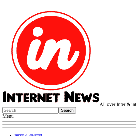
All over Inter & i
Menu
সদস্য ও লেখকেরা