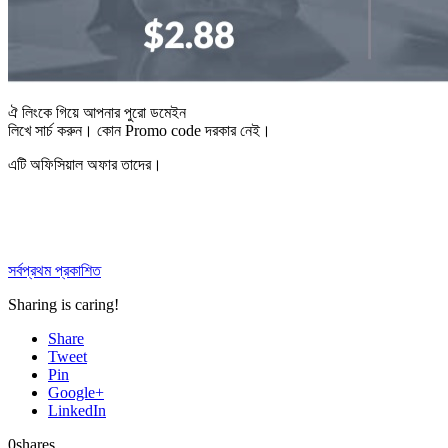
ঐ লিংকে গিয়ে আপনার পুরো ডমেইন
লিখে সার্চ করুন। কোন Promo code দরকার নেই।
এটি অফিসিয়াল অফার তাদের।
সর্বপ্রথম প্রকাশিত
Sharing is caring!
Share
Tweet
Pin
Google+
LinkedIn
0
shares