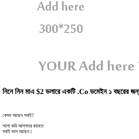
নিনে নিন মাএ $2 ডলারে একটি .Co ডমেইন ১ বছরের জন
কেমন আছেন সবাই?
আশা করি আল্লাহর রহমতে
সবাই ভাল আছেন।