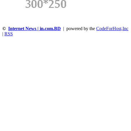
©
Internet News | in.com.BD
| powered by the
CodeForHost,Inc
|
RSS