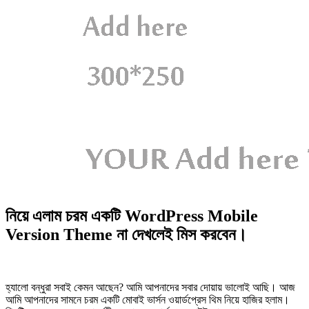
নিয়ে এলাম চরম একটি WordPress Mobile
Version Theme না দেখলেই মিস করবেন।
হ্যালো বন্ধুরা সবাই কেমন আছেন? আমি আপনাদের সবার দোয়ায় ভালোই আছি। আজ
আমি আপনাদের সামনে চরম একটি মোবাই ভার্সন ওয়ার্ডপ্রেস থিম নিয়ে হাজির হলাম।