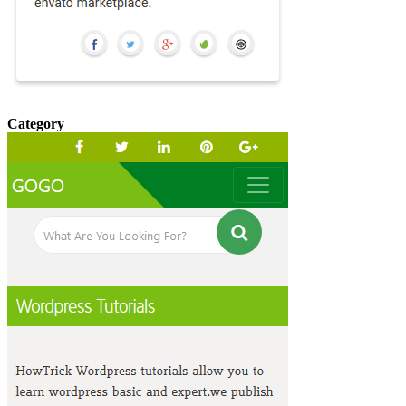
Category