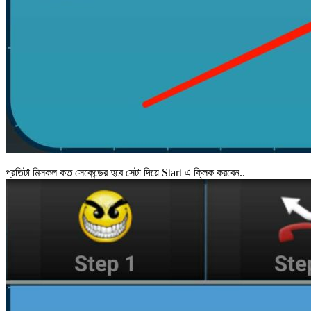
প্রতিটা মিসকল কত সেকেন্ডের হবে সেটা দিয়ে Start এ ক্লিক করবেন..