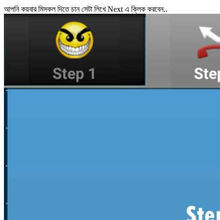
আপনি কয়বার মিসকল দিতে চান সেটা লিখে Next এ ক্লিক করবেন..