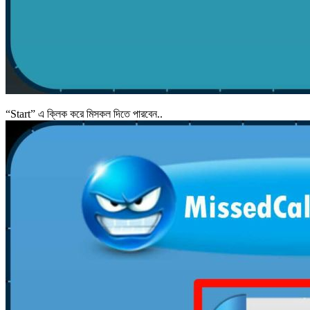
“Start” এ ক্লিক করে মিসকল দিতে পারবেন..