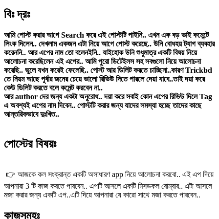
বিঃ দ্রঃ
আমি পোস্ট করার আগে Search করে এই পোস্টটি পাইনি.. এখন এক বড় ভাই কমেন্টে
লিংক দিলেন.. দেখলাম একজন এটা নিয়ে আগে পোস্ট করেছে.. উনি বোধহয় ট্যাগ ব্যবহার
করেননি.. আর এপের নাম তো বলেনইনি.. যাইহোক উনি শুধুমাত্র একটি বিষয় নিয়ে
আলোচনা করেছিলেন এই এপের.. আমি পুরো ডিটেইলস সহ সবগুলো নিয়ে আলোচনা
করেছি.. ভুলে যখন করেই ফেলেছি.. পোস্ট আর ডিলিট করতে চাচ্ছিনা..কারণ Trickbd
তে নিয়ম আছে পূর্বার জনের চেয়ে ভালো রিভিউ দিতে পারলে দেয়া যাবে..তাই দয়া করে
কেউ ডিলিট করতে বলে কমেন্ট করবেন না..
আর author দের জন্য একটা অনুরোধ.. দয়া করে সবাই কোন এপের রিভিউ দিলে Tag
এ অবশ্যই এপের নাম দিবেন.. পোস্টটি করার জন্য যাদের সমস্যা হচ্ছে তাদের কাছে
আন্তরিকভাবে দুঃখিত..
পোস্টের বিষয়ঃ
👉 আজকে কল সংক্রান্ত একটি অসাধারণ app নিয়ে আলোচনা করবো.. এই এপ দিয়ে
আপনারা 3 টি কাজ করতে পারবেন.. এপটি আসলে একটি মিসডকল বোম্বার.. এটা আসলে
মজা করার জন্য একটি এপ..এটি দিয়ে আপনারা যে কারো সাথে মজা করতে পারবেন..
কাজসমূহঃ