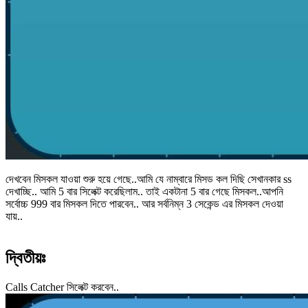
দেখবেন মিসকল যাওয়া শুরু হয়ে গেছে..আমি যে নাম্বারে মিসড কল দিছি সেখানকার ss
দেখাচ্ছি.. আমি 5 বার সিলেক্ট করেছিলাম.. তাই একটানা 5 বার গেছে মিসকল..আপনি
সর্বোচ্চ 999 বার মিসকল দিতে পারবেন.. আর সর্বনিম্ন 3 সেকেন্ড এর মিসকল দেওয়া
যায়..
দ্বিতীয়ঃ
Calls Catcher সিলেক্ট করবেন..