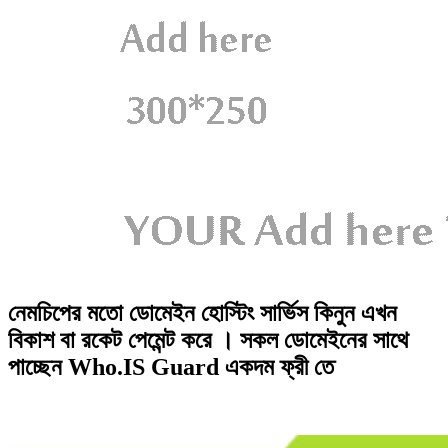
নেমচিপের মতো ডোমেইন হোস্টিং সার্ভিস কিনুন এখন
বিকাশ বা রকেট পেমেন্ট করে । সকল ডোমেইনের সাথে
পাচ্ছেন Who.IS Guard একদম ফ্রী তে