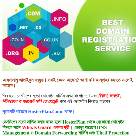
আসসালামু আলাইকুম বন্ধুরা। সবাই কেমন আছেন? আশা করি আল্লাহর রহমতে ভালোই
আছেন।
জ্বি হ্যা, নেমচিপের মতো ডোমেইন সার্ভিস এখন বাংলাদেশে এবং
বিকাশ, রকেটে ,
বিটকয়েনে বা পারফেক্ট মানি তে পেমেন্ট
করে এই ডোমেইন কিনতে পারবেন
সুযোগটি পাচ্ছেন HosterPlan.Com থেকে।
নেমচিপের মতো সার্ভিস বলার কারন হলো HosterPlan থেকে যেকোনো ডোমেইন
কিনলে সাথে
Who.Is Guard একদম ফ্রী
। এছাড়া পাচ্ছেন DNS
Management ও Domain Forwarding সার্ভিস এবং Theif Protection