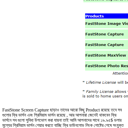
FastStone Screen Capture ছাড়াও তাদের আরো কিছু Product রয়েছে তবে সব
গুলোর ফ্রি ভার্সন এবং প্রিমিয়াম ভার্সন রয়েছে , আর আপনারা জেনেই থাকবেন ফ্রি
ভার্সনে সব গুলো সুবিধা উপভোগ করা যায়না তাই আমি আপনাদের সাথে ১৯.৯৫$ ডলার
মূল্যের প্রিমিয়াম ভার্সন শেয়ার করতে যাচ্ছি ফ্রি ডাউনলোড লিংক পোষ্টের শেষে সংযুক্ত