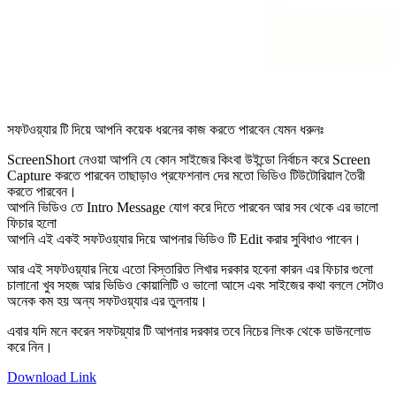
সফটওয়্যার টি দিয়ে আপনি কয়েক ধরনের কাজ করতে পারবেন যেমন ধরুনঃ
ScreenShort নেওয়া আপনি যে কোন সাইজের কিংবা উইন্ডো নির্বাচন করে Screen
Capture করতে পারবেন তাছাড়াও প্রফেশনাল দের মতো ভিডিও টিউটোরিয়াল তৈরী
করতে পারবেন।
আপনি ভিডিও তে Intro Message যোগ করে দিতে পারবেন আর সব থেকে এর ভালো
ফিচার হলো
আপনি এই একই সফটওয়্যার দিয়ে আপনার ভিডিও টি Edit করার সুবিধাও পাবেন।
আর এই সফটওয়্যার নিয়ে এতো বিস্তারিত লিখার দরকার হবেনা কারন এর ফিচার গুলো
চালানো খুব সহজ আর ভিডিও কোয়ালিটি ও ভালো আসে এবং সাইজের কথা বললে সেটাও
অনেক কম হয় অন্য সফটওয়্যার এর তুলনায়।
এবার যদি মনে করেন সফটয়্যার টি আপনার দরকার তবে নিচের লিংক থেকে ডাউনলোড
করে নিন।
Download Link