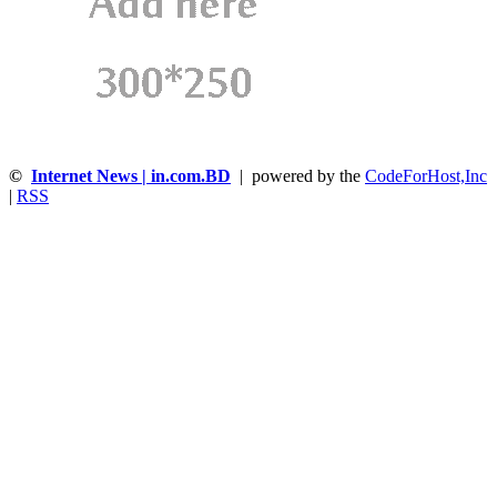
©
Internet News | in.com.BD
| powered by the
CodeForHost,Inc
|
RSS