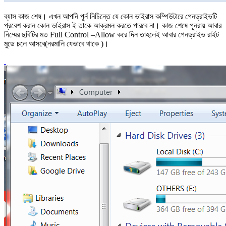
ব্যাস কাজ শেষ। এখন আপনি পূর্ন নিচিন্তে যে কোন ভাইরাস কম্পিউটারে পেনড্রাইভটি
প্রবেশ করান কোন ভাইরাস ই তাকে আক্রমন করতে পারবে না। কাজ শেষে পূনরায় আবার
নিম্মের ছবিটির মত Full Control –Allow করে দিন তাহলেই আবার পেনড্রাইভ রাইট
মুডে চলে আসবে(নরমালি যেভাবে থাকে )।