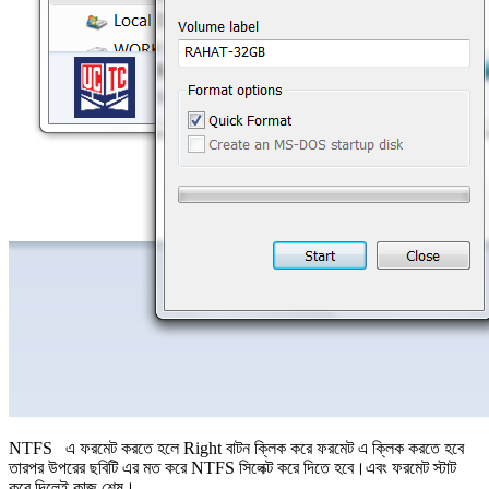
NTFS এ ফরমেট করতে হলে Right বাটন ক্লিক করে ফরমেট এ ক্লিক করতে হবে
তারপর উপরের ছবিটি এর মত করে NTFS সিলেক্ট করে দিতে হবে।এবং ফরমেট স্টাট
করে দিলেই কাজ শেষ।