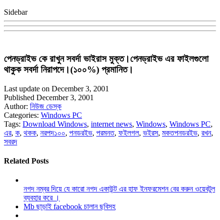
Sidebar
পেনড্রাইভ কে রাখুন সবর্দা ভাইরাস মুক্ত।পেনড্রাইভ এর ফাইলগুলো
থাকুক সবর্দা নিরাপদে।(১০০%) প্রমানিত।
Last update on December 3, 2001
Published December 3, 2001
Author:
নিউজ ডেস্ক
Categories:
Windows PC
Tags:
Download Windows
,
internet news
,
Windows
,
Windows PC
,
এর
,
ক
,
থকক
,
নরপদ১০০
,
পনডরইভ
,
পরমনত
,
ফইলগল
,
ভইরস
,
মকতপনডরইভ
,
রখন
,
সবরদ
Related Posts
নগদ নম্বর দিয়ে যে কারো নগদ একাউন্ট এর হাফ ইনফরমেশন বের করুন ওয়েবটুল
ব্যবহার করে ।
Mb ছাড়াই facebook চালান ছবিসহ