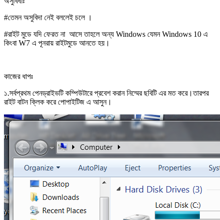
অসুবিধাঃ
#তেমন অসুবিদা নেই বললেই চলে ।
#রাইট মুডে যদি ফেরত না আসে তাহলে অন্য Windows যেমন Windows 10 এ
কিংবা W7 এ পূনরায় রাইটমুডে আনতে হয়।
কাজের ধাপঃ
১.সর্বপ্রথম পেনড্রাইভটি কম্পিউটারে প্রবেশ করান নিম্মের ছবিটি এর মত করে।তারপর
রাইট বাটন ক্লিক করে পোপাইটিজ এ আসুন।