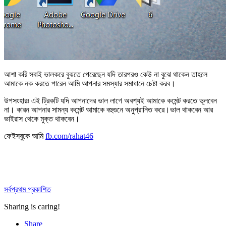
আশা করি সবাই ভালকরে বুঝতে পেরেছেন যদি তারপরও কেউ না বুঝে থাকেন তাহলে
আমাকে নক করতে পারেন আমি আপনার সমস্যার সমাধানে চেষ্টা করব।
উপসংহারঃ এই ট্রিকটি যদি আপনাদের ভাল লাগে অবশ্যই আমাকে কমেন্ট করতে ভূলবেন
না। কারন আপনার সামন্য কমেন্ট আমাকে বহুগুনে অনুপ্রানিত করে।ভাল থাকবেন আর
ভাইরাস থেকে মুক্ত থাকবেন।
ফেইসবুকে আমি
fb.com/rahat46
সর্বপ্রথম প্রকাশিত
Sharing is caring!
Share