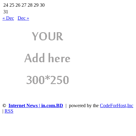
24
25
26
27
28
29
30
31
« Dec
Dec »
©
Internet News | in.com.BD
| powered by the
CodeForHost,Inc
|
RSS