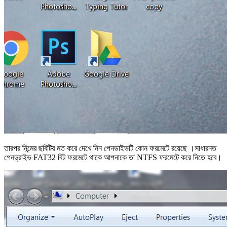
তারপর নিন্মের ছবিটির মত করে দেখে নিন পেনডাইভটি কোন ফরমেটে রয়েছে ।সাধারনত
পেনড্রাইভ FAT32 বিট ফরমেটে থাকে আপনাকে তা NTFS ফরমেটে করে নিতে হবে।