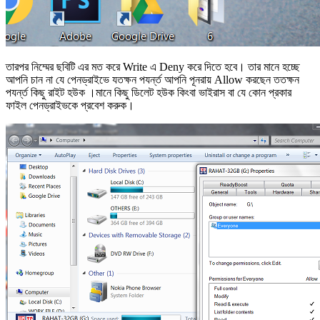
তারপর নিম্মের ছবিটি এর মত করে Write এ Deny করে দিতে হবে। তার মানে হচ্ছে
আপনি চান না যে পেনড্রাইভে যতক্ষন পযর্ন্ত আপনি পূনরায় Allow করছেন ততক্ষন
পযর্ন্ত কিছু রাইট হউক ।মানে কিছু ডিলেট হউক কিংবা ভাইরাস বা যে কোন প্রকার
ফাইল পেনড্রাইভকে প্রবেশ করুক।