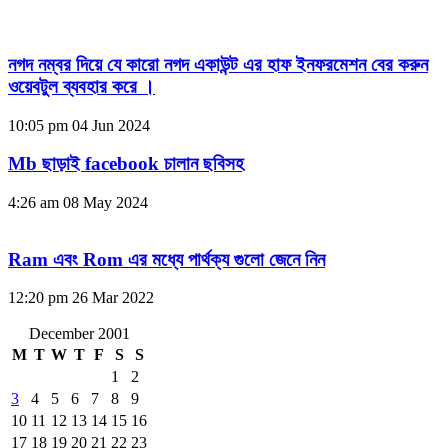
নগদ নম্বর দিয়ে যে কারো নগদ একাউন্ট এর হাফ ইনফরমেশন বের করুন
ওয়েবটুল ব্যবহার করে ।
10:05 pm
04 Jun 2024
Mb ছাড়াই facebook চালান ছবিসহ
4:26 am
08 May 2024
Ram এবং Rom এর মধ্যে পার্থক্য গুলো জেনে নিন
12:20 pm
26 Mar 2022
December 2001
M
T
W
T
F
S
S
1
2
3
4
5
6
7
8
9
10
11
12
13
14
15
16
17
18
19
20
21
22
23