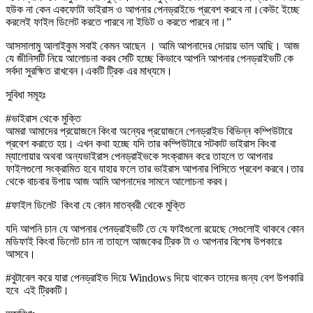
হউক না কেন একফোটা ভাইরাস ও আপনার পেনড্রাইভে প্রবেশ করবে না।কেউ েইচ্ছে
করলেই ফাইল ডিলেট করতে পারবে না ইডিট ও করতে পারবে না।”
আসসালামু আলাইকুম সবাই কেমন আছেন । আমি আপনাদের দোয়ায় ভাল আছি। আজ
যে জীনিসটি নিয়ে আলোচনা করব সেটি হচ্ছে কিভাবে আপনি আপনার পেনড্রাইভটি কে
সর্বদা সুরক্ষিত রাখবেন।একটি ট্রিক এর মাধ্যমে।
সুবিধা সমূহঃ
#ভাইরাস থেকে মুক্তি
আমরা আমাদের প্রয়োজনে কিংবা অন্যের প্রয়োজনে পেনড্রাইভ বিভিন্ন কম্পিউটারে
প্রবেশ করাতে হয়। এখন কথা হচ্ছে যদি তার কম্পিউটারে সটকাট ভাইরাস কিংবা
ম্যালোয়ার অথবা অন্যভাইরাস পেনড্রাইভকে সংক্রামন করে তাহলে ত আপনার
ফাইলগুলো সংক্রামিত হবে যাহার ফলে তার ভাইরাস আপনার পিসিতে প্রবেশ করবে।তার
থেকে বাচবার উপায় আজ আমি আপনাদের সামনে আলোচনা করব।
#ফাইল ডিলেট কিংবা যে কোন মাতব্বরী থেকে মুক্তি
যদি আপনি চান যে আপনার পেনড্রাইভটি তে যে ফাইগুলো রয়েছে সেগুলোই থাকবে কোন
মডিফাই কিংবা ডিলেট চান না তাহলে আজকের ট্রিক টা ও আপনার বিশেষ উপকারে
আসবে।
#বুটাবেল করে যারা পেনড্রাইভ দিয়ে Windows দিয়ে থাকেন তাদের জন্য বেশ উপকারি
হবে এই ট্রিকটি।