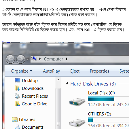
#এতক্ষন ত দেখলাম কিভাবে NTFS এ পেনড্রাইভকে রাখতে হয় । এখন দেখব কিভাবে
আপনি পেনড্রাইভকে লক(ভাইরাস/ডিলেট করা) থেকে রক্ষা করবেন।
তাহলে সর্বপ্রথম রাইট বাটন ক্লিক করে নিম্মের ছবিটির মত করে পোপাইটিজ এর ক্লিক
করে তারপর সিকিউরিটি তে ক্লিক করতে হবে। এবং শেষে Edit এ ক্লিক করতে হবে।