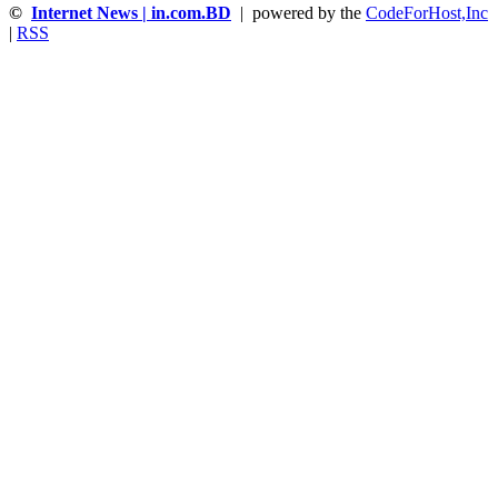
©
Internet News | in.com.BD
| powered by the
CodeForHost,Inc
|
RSS