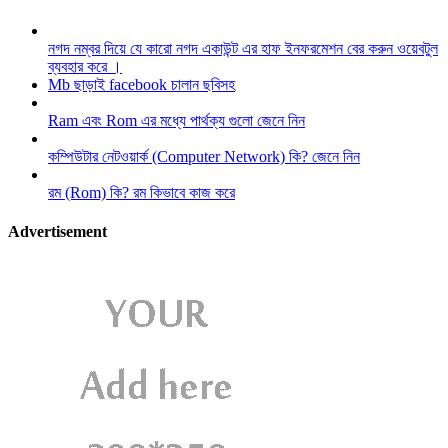
নগদ নম্বর দিয়ে যে কারো নগদ একাউন্ট এর হাফ ইনফরমেশন বের করুন ওয়েবটুল
ব্যবহার করে ।
Mb ছাড়াই facebook চালান ছবিসহ
Ram এবং Rom এর মধ্যে পার্থক্য গুলো জেনে নিন
কম্পিউটার নেটওয়ার্ক (Computer Network) কি? জেনে নিন
রম (Rom) কি? রম কিভাবে কাজ করে
Advertisement