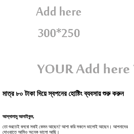
মাত্র ৮০ টাকা দিয়ে স্বপনের হোষ্টিং ব্যবসায় শুরু করুন
আস্‌সালামু আলাইকুম,
তো শুরতেই বলবো সবাই কেমন আছেন? আশা করি সকলে ভালোই আছেন। আপনাদের
দোওয়াতে আমিও অনেক ভালো আছি।