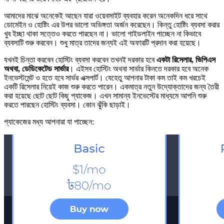
আমাদের মাঝে অনেকেই আছেন যারা ওয়েবসাইট ব্যবহার করেন অনেকদিন ধরে সাথে
ডোমেইন ও হোষ্টিং এর উপর ভালো অভিঙ্গতা অর্জন করেছেন। কিন্তু হোষ্টিং ব্যবসা করার
খুব ইচ্ছা থাকা সত্তেও করতে পারছেন না। ভালো গাইডলাইন পাচ্ছেন না কিভাবে
ব্যবসাটি শুরু করবেন। শুধু মাত্র তাদের জন্যই এই অফারটি প্রদান করা হয়েছে।
যখনই চিন্তা করবেন হোস্টিং ব্যবসা করবেন তখনই দরকার হবে
একটা রিসেলার, ভিপিএস
অথবা, ডেডিকেটেড সার্ভার
। এইসব হোস্টিং অথবা সার্ভার কিনতে দরকার হবে অনেক
ইনভেস্টমেন্ট ও হতে হবে সার্ভর এক্সপার্ট। যেহেতু আপনার টাকা কম তাই কম খরচেই
একটি রিসেলার নিয়েই কাজ শুরু করতে পারেন। একমাত্র নতুন উদ্যোক্তাদের জন্য তৈরী
করা হয়েছে ছোট ছোট কিছু প্যাকেজ। এখন সামান্য ইনভেস্টের মাধ্যমে আপনি শুরু
করতে পারছেন হোস্টিং ব্যবসা। কোন ঝুঁকি ছাড়াই।
প্যাকেজের মধ্য আপনারা যা পাচ্ছেন: