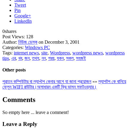
Tweet
Pin
Google+
LinkedIn
0
shares
Post Views:
128
Author:
নিউজ ডেস্ক
on December 3, 2001
Categories:
Windows PC
Tags:
internet news
,
site
,
Wordpress
,
wordpress news
,
wordpress
tips
,
এর
,
খব
,
জন
,
তথয
,
নন
,
পরয়
,
যকন
,
সকল
,
সহজই
Other posts
পুরাতন কম্পিউটার বা ল্যাপ্টপ কেনার আগে যা জানা প্রয়োজন
«
»
ল্যাপটপ কে বানিয়ে
ফেলুন WIFI রাউটার।অসাধারন একটি ফ্রি ভাসন সফটওয়্যার।
Comments
So empty here ... leave a comment!
Leave a Reply