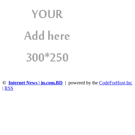
©
Internet News | in.com.BD
| powered by the
CodeForHost,Inc
|
RSS