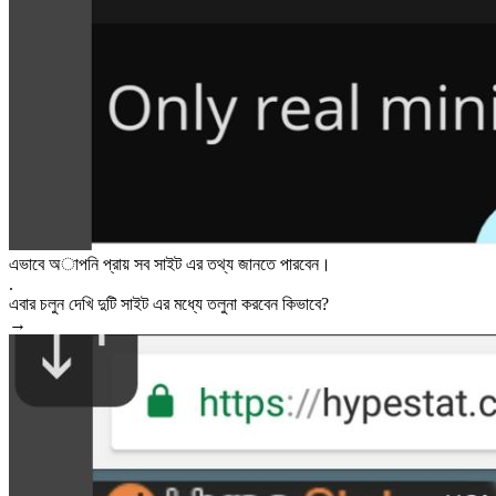
এভাবে অাপনি প্রায় সব সাইট এর তথ্য জানতে পারবেন।
.
এবার চলুন দেখি দুটি সাইট এর মধ্যে তলুনা করবেন কিভাবে?
→