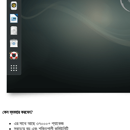
কেন ব্যবহার করবেন?
এর সাথে আছে ৩৭০০০+ প্যাকেজ
সবচেয়ে বড় এবং শক্তিশালী কমিউনিটি