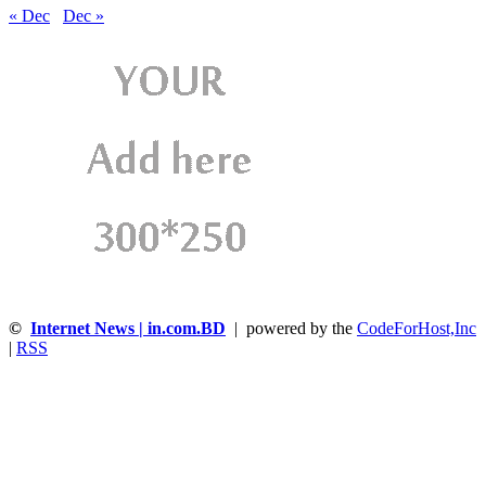
« Dec
Dec »
©
Internet News | in.com.BD
| powered by the
CodeForHost,Inc
|
RSS