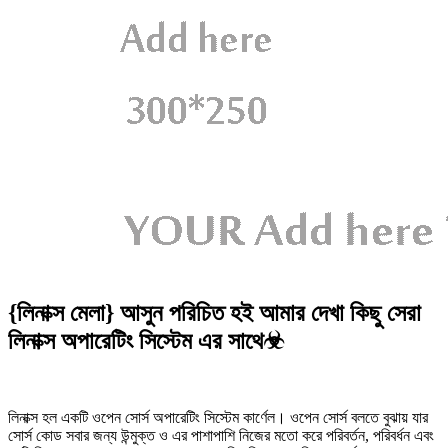
{লিনাক্স মেলা} আসুন পরিচিত হই আমার দেখা কিছু সেরা
লিনাক্স অপারেটিং সিস্টেম এর সাথে☣
লিনাক্স হল একটি ওপেন সোর্স অপারেটিং সিস্টেম কার্ণেল। ওপেন সোর্স বলতে বুঝায় যার
সোর্স কোড সবার জন্য উন্মুক্ত ও এর পাশাপাশি নিজের মতো করে পরিবর্তন, পরিবর্ধন এবং