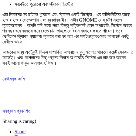
সবচাইতে পুরোনো এবং স্ট্যাবল ডিস্ট্রো
এটা লিনাক্সের সব চাইতে পুরোনো এবং স্ট্যাবল একটি ডিস্ট্রো। এর কমিউনিটিতে আছে
হাজার হাজার ডেভেলপার এবং ব্যবহারকারীর। এটার GNOME ডেস্কটপ সহজে
ব্যবহারযোগ্য। আপনি যদি সহজ সরল কিন্তু শক্তিশালী কোন অপারেটিং সিস্টেম বছরের
পর বছর ধরে ব্যবহার করে যেতে চান তাহলে ডেবিয়ান ব্যবহার করতে পারেন। তবে
ডেবিয়ানে স্ট্যাবল প্যাকেজ ব্যবহার করা হয় বলে এর সফটওয়্যারগুলোর আপডেট একটু
দেরীতে আসে।
আজকের জন্য এতটুকুই লিনাক্স সম্পর্কিত আপনাদের কুনু মতামত থাকলে কমেন্ট সেকসন ত
আছেই। এবং আপনাদের কিছু পছন্দের লিনাক্স অপারেটিং সিস্টেম এর নাম বলে জাবেন
সবাই ভালো থাকুন আল্লাহ হাফিজ।
ফেইসবুক আমি
সর্বপ্রথম প্রকাশিত
Sharing is caring!
Share