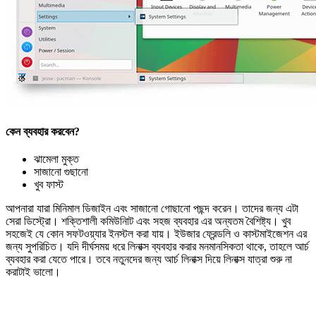
কেন ব্যবহার করবেন?
ঝামেলা মুক্ত
সাজানো গুছানো
খুব ফাস্ট
আপনারা যারা মিনিমাল ডিজাইন এবং সাজানো গোছানো পছন্দ করেন। তাদের জন্য এটা
সেরা ডিস্ট্রো। শক্তিশালী কমিউনিাট এবং সহজ ব্যবহার এর অন্যতম বৈশিষ্ট্য। খুব
সহজেই যে কোন সফটওয়্যার ইনস্টল করা যায়। ইউজার ফ্রেন্ডলি ও কাস্টমাইজেশন এর
জন্য সুপরিচিত। যদি দীর্ঘসময় ধরে লিনাক্স ব্যবহার করার মনমানসিকতা থাকে, তাহলে আর্চ
ব্যবহার করা যেতে পারে। তবে নতুনদের জন্য আর্চ লিনাক্স দিয়ে লিনাক্স যাত্রা শুরু না
করাটাই ভালো।