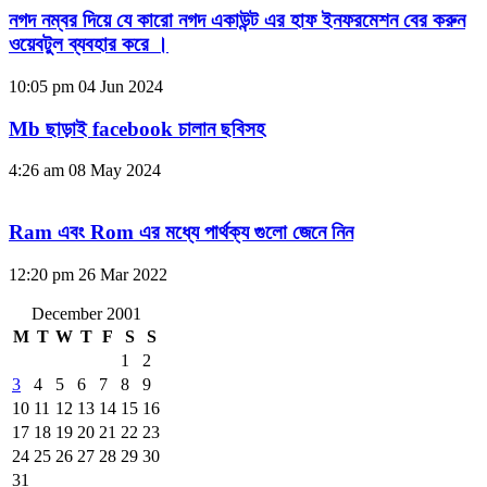
নগদ নম্বর দিয়ে যে কারো নগদ একাউন্ট এর হাফ ইনফরমেশন বের করুন
ওয়েবটুল ব্যবহার করে ।
10:05 pm
04 Jun 2024
Mb ছাড়াই facebook চালান ছবিসহ
4:26 am
08 May 2024
Ram এবং Rom এর মধ্যে পার্থক্য গুলো জেনে নিন
12:20 pm
26 Mar 2022
December 2001
M
T
W
T
F
S
S
1
2
3
4
5
6
7
8
9
10
11
12
13
14
15
16
17
18
19
20
21
22
23
24
25
26
27
28
29
30
31