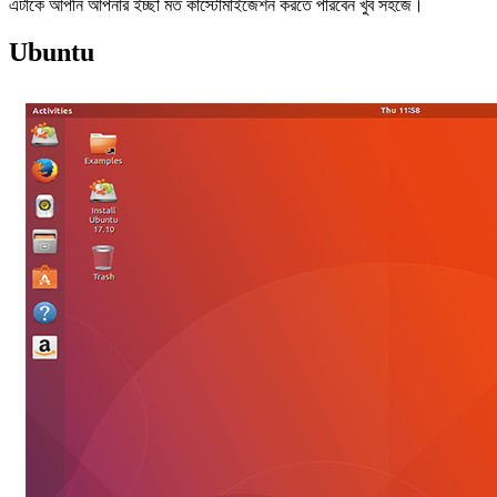
এটাকে আপনি আপনার ইচ্ছা মত কাস্টোমাইজেশন করতে পারবেন খুব সহজে।
Ubuntu