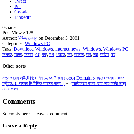
Tweet
Pin
Google+
LinkedIn
0
shares
Post Views:
128
Author:
নিউজ ডেস্ক
on December 3, 2001
Categories:
Windows PC
Tags:
Download Windows
,
internet news
,
Windows
,
Windows PC
,
অপরট
,
আমর
,
আসন
,
এর
,
কছ
,
দখ
,
পরচত
,
মল
,
লনকস
,
সথ
,
সর
,
সসটম
,
হই
Other posts
নতুন ওয়েব সাইটে নিয়ে নিন ১৬৯৯ টাকার (.ooo) Domain ১ বছরের জন্য একদম
ফ্রীতে.!!! অফার টি সিমিত সময়ের জন্য।
«
»
স্মার্টফোনে বাংলা ভাষা সাপোর্টের জন্য
ভোট করুন
Comments
So empty here ... leave a comment!
Leave a Reply