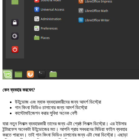
কেন ব্যবহার করবেন?
উইন্ডোজ এবং ম্যাক ব্যবহারকারীদের জন্য আদর্শ ডিস্ট্রো
গান কিংবা ভিডিও চালানোর জন্য আদর্শ ডিস্ট্রো
কাস্টোমাইজেশন করার সুবিধা অনেক বেশী
যারা নতুন লিনাক্স ব্যবহারকারী তাদের জন্য এটা শ্রেষ্ঠ লিনাক্স ডিস্ট্রো। এর ইউসার
ইন্টারফেস অনেকটা উইন্ডোজের মত। আপনি প্রায় সবধরনের মিডিয়া ফাইল ব্যবহার
করতে পারবেন। তাই গান কিংবা ভিডিও চালানোর জন্য এটা সেরা ডিস্ট্রো। এছাড়া