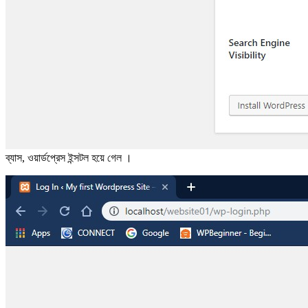
ব্যাস, ওয়ার্ডপ্রেস ইন্সটল হয়ে গেল ।