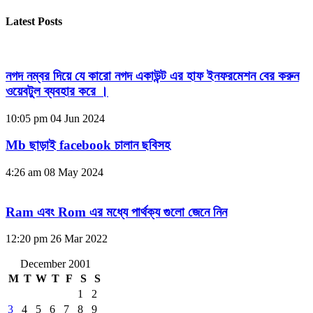
Latest Posts
নগদ নম্বর দিয়ে যে কারো নগদ একাউন্ট এর হাফ ইনফরমেশন বের করুন
ওয়েবটুল ব্যবহার করে ।
10:05 pm
04 Jun 2024
Mb ছাড়াই facebook চালান ছবিসহ
4:26 am
08 May 2024
Ram এবং Rom এর মধ্যে পার্থক্য গুলো জেনে নিন
12:20 pm
26 Mar 2022
December 2001
M
T
W
T
F
S
S
1
2
3
4
5
6
7
8
9