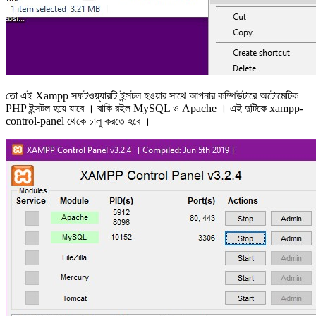
তো এই Xampp সফটওয়্যারটি ইন্সটল হওয়ার সাথে আপনার কম্পিউটারে অটোমেটিক
PHP ইন্সটল হয়ে যাবে । বাকি রইল MySQL ও Apache । এই দুটিকে xampp-
control-panel থেকে চালু করতে হবে ।