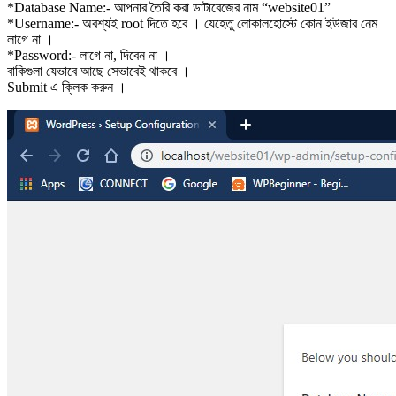
*Database Name:- আপনার তৈরি করা ডাটাবেজের নাম “website01”
*Username:- অবশ্যই root দিতে হবে । যেহেতু লোকালহোস্টে কোন ইউজার নেম
লাগে না ।
*Password:- লাগে না, দিবেন না ।
বাকিগুলা যেভাবে আছে সেভাবেই থাকবে ।
Submit এ ক্লিক করুন ।