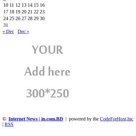
10
11
12
13
14
15
16
17
18
19
20
21
22
23
24
25
26
27
28
29
30
31
« Dec
Dec »
©
Internet News | in.com.BD
| powered by the
CodeForHost,Inc
|
RSS