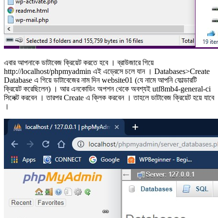
এবার আপনাকে ডাটাবেজ ক্রিয়েট করতে হবে । ব্রাউজারে গিয়ে
http://localhost/phpmyadmin এই এড্রেসে চলে যান । Databases>Create
Database এ গিয়ে ডাটাবেজের নাম দিন website01 (যে নামে আপনি ফোল্ডারটি
ক্রিয়েট করেছিলেন) । আর এনকোডিং অপশন থেকে অবশ্যই utf8mb4-general-ci
সিলেক্ট করবেন । তারপর Create এ ক্লিক করবেন । তাহলে ডাটাবেজ ক্রিয়েট হয়ে যাবে
।