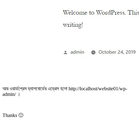
আর ওয়ার্ডপ্রেস ড্যাশবোর্ডের এড্রেস হলো http://localhost/website01/wp-
admin/ ।
Thanks 🙂