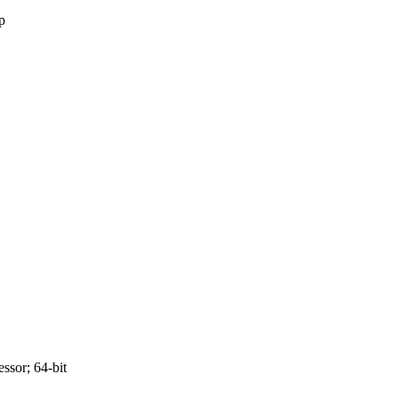
p
sor; 64-bit