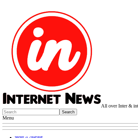
All over Inter & i
Menu
সদস্য ও লেখকেরা