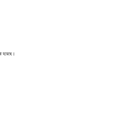
া হয়েছে।