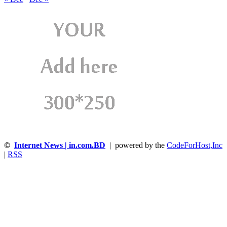
©
Internet News | in.com.BD
| powered by the
CodeForHost,Inc
|
RSS