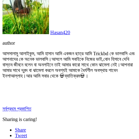
Hasan420
author
আসসালামু আলাইকুম, আমি হাসান আমি একজন ছাত্র আমি Trickbd কে ভালবাসি এবং
আপনাদের কে অনেক ভালবাসি।আসলে আমি সবাইকে নিজের ভাই,বোন হিসাবে দেখি
বাস্তব জীবনে বলেন বা অনলাইনে তাই আমার কারো সাথে কোন ঝামেলা নেই।আপনারা
আমার সাথে দ্বন্দ বা ঝামেলা করলে অবশ্যই আমাকে ধৈর্যশীল অবস্থায় পাবেন
ইনশাআল্লাহ।আর আমি সবার থেকে 💀ব্যাতিক্রম💀।
সর্বপ্রথম প্রকাশিত
Sharing is caring!
Share
Tweet