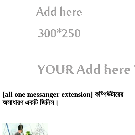
[all one messanger extension] কম্পিউটারের
অসাধারণ একটি জিনিস।