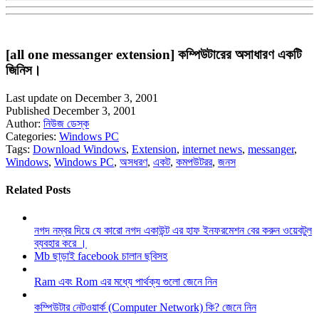
[all one messanger extension] কম্পিউটারের অসাধারণ একটি
জিনিস।
Last update on December 3, 2001
Published December 3, 2001
Author:
নিউজ ডেস্ক
Categories:
Windows PC
Tags:
Download Windows
,
Extension
,
internet news
,
messanger
,
Windows
,
Windows PC
,
অসধরণ
,
একট
,
কমপউটরর
,
জনস
Related Posts
নগদ নম্বর দিয়ে যে কারো নগদ একাউন্ট এর হাফ ইনফরমেশন বের করুন ওয়েবটুল
ব্যবহার করে ।
Mb ছাড়াই facebook চালান ছবিসহ
Ram এবং Rom এর মধ্যে পার্থক্য গুলো জেনে নিন
কম্পিউটার নেটওয়ার্ক (Computer Network) কি? জেনে নিন