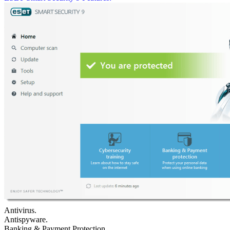
Antivirus.
Antispyware.
Banking & Payment Protection.