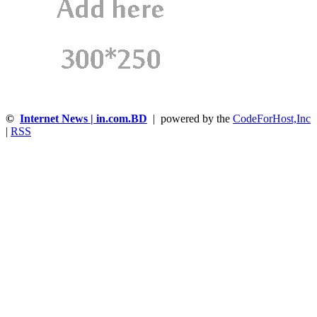
©
Internet News | in.com.BD
| powered by the
CodeForHost,Inc
|
RSS