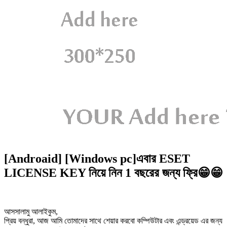
[Androaid] [Windows pc]এবার ESET
LICENSE KEY নিয়ে নিন 1 বছরের জন্য ফ্রি😁😁
আসসালামু আলাইকুম,
প্রিয় বন্ধুরা, আজ আমি তোমাদের সাথে শেয়ার করবো কম্পিউটার এবং এন্ড্রয়েড এর জন্য