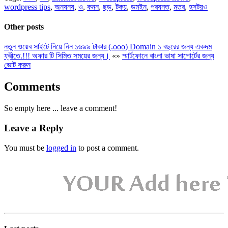
wordpress tips
,
অনযনয
,
ও
,
কনন
,
ছড়
,
টকয়
,
ডমইন
,
পরযনত
,
মতর
,
হসটয়ও
Other posts
নতুন ওয়েব সাইটে নিয়ে নিন ১৬৯৯ টাকার (.ooo) Domain ১ বছরের জন্য একদম
ফ্রীতে.!!! অফার টি সিমিত সময়ের জন্য।
«
»
স্মার্টফোনে বাংলা ভাষা সাপোর্টের জন্য
ভোট করুন
Comments
So empty here ... leave a comment!
Leave a Reply
You must be
logged in
to post a comment.