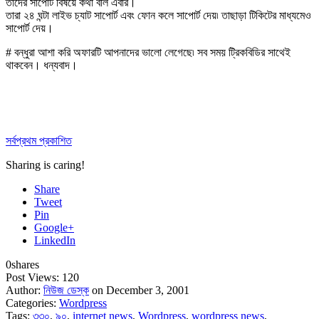
তাদের সাপোর্ট বিষয়ে কথা বলি এবার।
তারা ২৪ ঘন্টা লাইভ চ্যাট সাপোর্ট এবং ফোন কলে সাপোর্ট দেয়৷ তাছাড়া টিকিটের মাধ্যমেও
সাপোর্ট দেয়।
# বন্ধুরা আশা করি অফারটি আপনাদের ভালো লেগেছে৷ সব সময় ট্রিকবিডির সাথেই
থাকবেন। ধন্যবাদ।
সর্বপ্রথম প্রকাশিত
Sharing is caring!
Share
Tweet
Pin
Google+
LinkedIn
0
shares
Post Views:
120
Author:
নিউজ ডেস্ক
on December 3, 2001
Categories:
Wordpress
Tags:
৩৩০
,
৯০
,
internet news
,
Wordpress
,
wordpress news
,