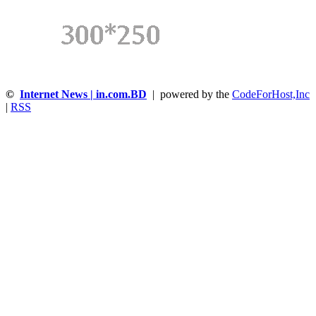
©
Internet News | in.com.BD
| powered by the
CodeForHost,Inc
|
RSS