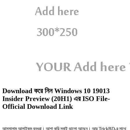
Download করে নিন Windows 10 19013
Insider Preview (20H1) এর ISO File-
Official Download Link
আসসালামু আলাইকুম বন্ধুরা। আশা করি সবাই ভালো আছেন। আর TrickBD-র সাথে