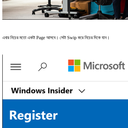
এবার নিচের মতো একটা Page আসবে। সেটা Swip করে নিচের দিকে যান।