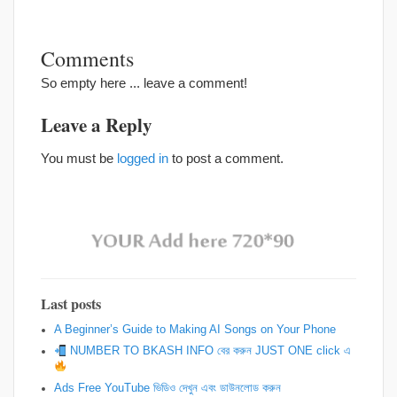
Comments
So empty here ... leave a comment!
Leave a Reply
You must be
logged in
to post a comment.
Last posts
A Beginner’s Guide to Making AI Songs on Your Phone
NUMBER TO BKASH INFO বের করুন JUST ONE click এ
Ads Free YouTube ভিডিও দেখুন এবং ডাউনলোড করুন