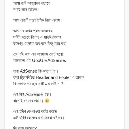
আশা করি আল্লাহর রহমতে
সবাই ভাল আছেন।
আজ একটি নতুন টপিক নিয়ে এলাম।
আমাদের এখন প্রায় অনেকের
সাইট রয়েছে কিন্তু এ সাইট খোলার
উদ্দেশ্য একটাই ঘরে বসে কিছু আয় করা।
তো এই আয় এর অন্যতম সোর্চ হলো
আজকের এই GooGle AdSense.
যারা AdSense কি জানেন না।
তারা ট্রিকবিডির Header and Footer এ তাকান
কি দেখতে পাচ্ছেন ২ টি এড তাই না?
এই টাই AdSense এড।
বাংলাই সোনার হরিণ।
এই হরিণ কে পাওয়া যতটা কষ্টের
এই হরিণ কে ধরে রাখা আরো কষ্টকর।
কি রকম কষ্টকর?