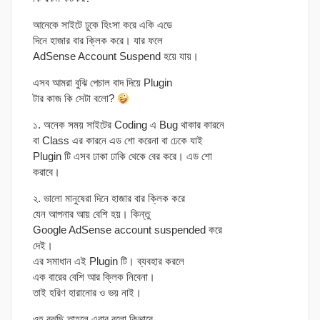
আনেকে সাইটে ঢুকে হিংসা করে একি এডে
দিনে হাজার বার ক্লিক করে। যার ফলে
AdSense Account Suspend হয়ে যায়।
এসব আমরা বুঝি পেচাল বাদ দিয়ে Plugin
টার কাজ কি সেটা বলো?
১. অনেক সময় সাইটের Coding এ Bug থাকার কারনে
বা Class এর কারনে এড শো করেনা বা ঢেকে যাই
Plugin টি এসব ঢাকা ঢাকি থেকে বের করে। এড শো
করাবে।
২. ভালো মানুষেরা দিনে হাজার বার ক্লিক করে
যেন আপনার আয় বেশি হয়। কিন্তু
Google AdSense account suspended করে
দেই।
এর সমাধান এই Plugin টি। ব্যবহার করলে
এক বারের বেশি আর ক্লিক নিবেনা।
তাই হরিণ হারানোর ও ভয় নাই।
ওহ বুঝছি তাহলে এবার বলো কিভাবে