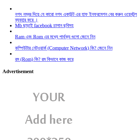
নগদ নম্বর দিয়ে যে কারো নগদ একাউন্ট এর হাফ ইনফরমেশন বের করুন ওয়েবটুল
ব্যবহার করে ।
Mb ছাড়াই facebook চালান ছবিসহ
Ram এবং Rom এর মধ্যে পার্থক্য গুলো জেনে নিন
কম্পিউটার নেটওয়ার্ক (Computer Network) কি? জেনে নিন
রম (Rom) কি? রম কিভাবে কাজ করে
Advertisement