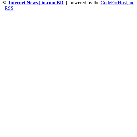
©
Internet News | in.com.BD
| powered by the
CodeForHost,Inc
|
RSS