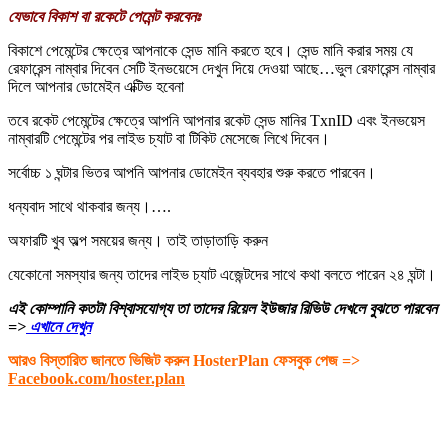
যেভাবে বিকাশ বা রকেটে পেমেন্ট করবেনঃ
বিকাশে পেমেন্টের ক্ষেত্রে আপনাকে সেন্ড মানি করতে হবে। সেন্ড মানি করার সময় যে
রেফারেন্স নাম্বার দিবেন সেটি ইনভয়েসে দেখুন দিয়ে দেওয়া আছে…ভুল রেফারেন্স নাম্বার
দিলে আপনার ডোমেইন এক্টিভ হবেনা
তবে রকেট পেমেন্টের ক্ষেত্রে আপনি আপনার রকেট সেন্ড মানির TxnID এবং ইনভয়েস
নাম্বারটি পেমেন্টের পর লাইভ চ্যাট বা টিকিট মেসেজে লিখে দিবেন।
সর্বোচ্চ ১ ঘন্টার ভিতর আপনি আপনার ডোমেইন ব্যবহার শুরু করতে পারবেন।
ধন্যবাদ সাথে থাকবার জন্য।….
অফারটি খুব অল্প সময়ের জন্য। তাই তাড়াতাড়ি করুন
যেকোনো সমস্যার জন্য তাদের লাইভ চ্যাট এজেন্টদের সাথে কথা বলতে পারেন ২৪ ঘন্টা।
এই কোম্পানি কতটা বিশ্বাসযোগ্য তা তাদের রিয়েল ইউজার রিভিউ দেখলে বুঝতে পারবেন
=>
এখানে দেখুন
আরও বিস্তারিত জানতে ভিজিট করুন HosterPlan ফেসবুক পেজ =>
Facebook.com/hoster.plan