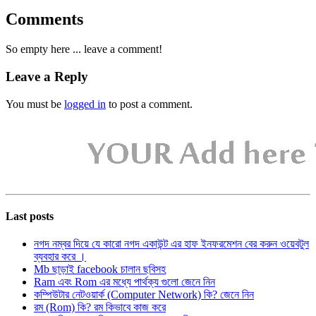
Comments
So empty here ... leave a comment!
Leave a Reply
You must be
logged in
to post a comment.
Last posts
নগদ নম্বর দিয়ে যে কারো নগদ একাউন্ট এর হাফ ইনফরমেশন বের করুন ওয়েবটুল
ব্যবহার করে ।
Mb ছাড়াই facebook চালান ছবিসহ
Ram এবং Rom এর মধ্যে পার্থক্য গুলো জেনে নিন
কম্পিউটার নেটওয়ার্ক (Computer Network) কি? জেনে নিন
রম (Rom) কি? রম কিভাবে কাজ করে