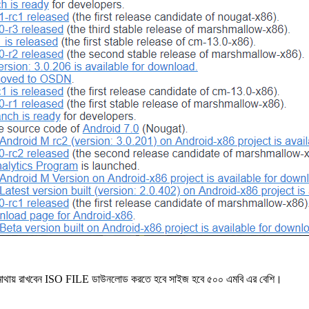
 মাথায় রাখবেন ISO FILE ডাউনলোড করতে হবে সাইজ হবে ৫০০ এমবি এর বেশি।