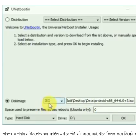
তারপর আপনার ডাউনলোড করা ফাইল এখানে ৩টা ডট আছে অই খানে ক্লিক করে সিলেক্ট 