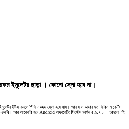
কম ইমুলেটর ছাড়া । কোনো স্লো হবে না।
েটর ইউস করলে পিসি একদম স্লো হয়ে যায়। আর যারা আমার মত সিপিএ মার্কেটিং
া এক্সপি। আর আরেকটা হবে Android অফারেটিং সিস্টেম ভার্শন ৫,৬,৭,৮ । তাহলে এই