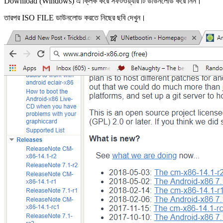
Download (Windows) এ ক্লিক করে সফটওয়্যার টি ডাউনলোড করে নিন।
তারপর ISO FILE ডাউনলোড করতে নিছের ছবি দেখুন।