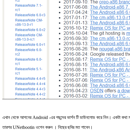
এখান থেকে আপনের Android -এর পছন্দের ভার্শন টি ডাউনলোড করে নিন। একটা কথা
তারপর UNetbootin ওপেন করুন । নিছের ছবির মত পাবেন।