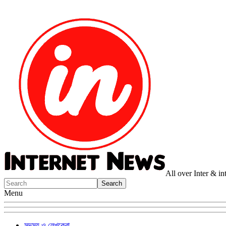
All over Inter & i
Menu
সদস্য ও লেখকেরা