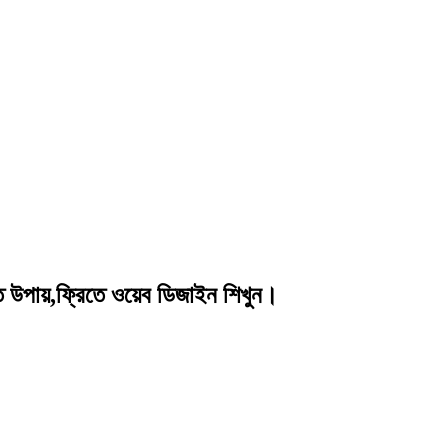
পায়,ফ্রিতে ওয়েব ডিজাইন শিখুন।