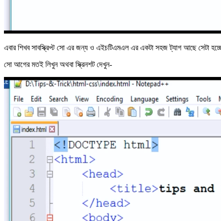
এবার শিখব সাবস্ক্রিপ্ট সো এর জন্য ও এইচটিএমএল এর একটা সহজ ট্যাগ আছে সেটা হচ
সো আগের মতই লিখুন অথবা স্ক্রিনশট দেখুন-