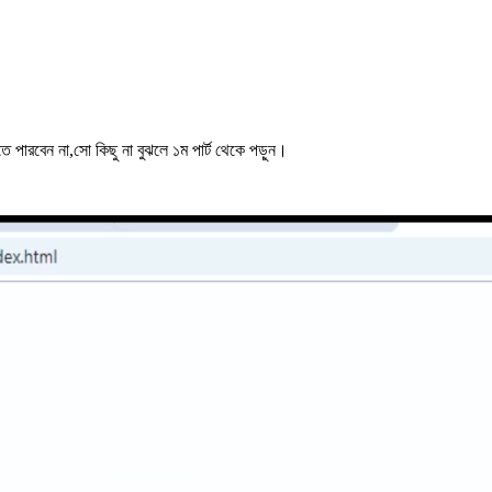
 পারবেন না,সো কিছু না বুঝলে ১ম পার্ট থেকে পড়ুন।