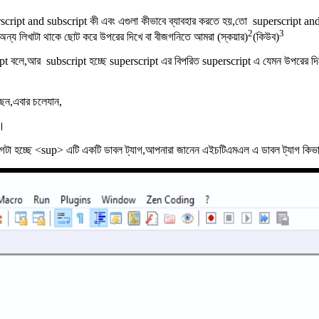
cript and subscript কী এবং এগুলা কীভাবে ব্যাবহার করতে হয়,তো superscript an
2
3
 অন্য লিখাটা থাকে ছোট করে উপরের দিখে বা বীজগনিতে আমরা (স্কয়ার)
(কিউব)
ript বলে,আর subscript হচ্ছে superscript এর বিপরিত superscript এ যেমন উপরের দ
েছেন,এবার চলেযান,
য়।
,ট্যাগটা হচ্ছে <sup> এটি একটি ডাবল ট্যাগ,আপনারা জানেন এইচটিএমএল এ ডাবল ট্যাগ কিভা