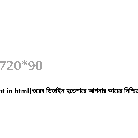
n html]ওয়েব ডিজাইন হতেপারে আপনার আয়ের নিশ্চিত উ