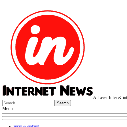
All over Inter & i
Menu
সদস্য ও লেখকেরা