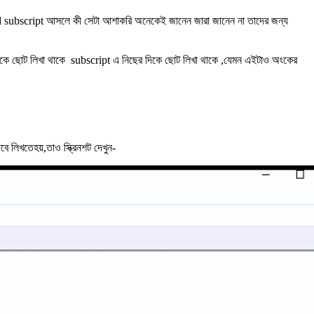
d subscript আসলে কী সেটা আশাকরি অনেকেই জানেন জারা জানেন না তাদের জন্য
িকে ছোট লিখা থাকে subscript এ নিছের দিকে ছোট লিখা থাকে ,যেমন এইটাও অংকের
বে লিখতেহয়,তাও স্ক্রিনশট দেখুন-