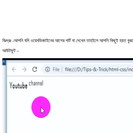
বিঃদ্রঃ -আপনি যদি ওয়েবডিজাইনের আগের পার্ট না দেখেন তাহইলে আপনি কিছুই হয়ত বুঝতে
আউটফুট –