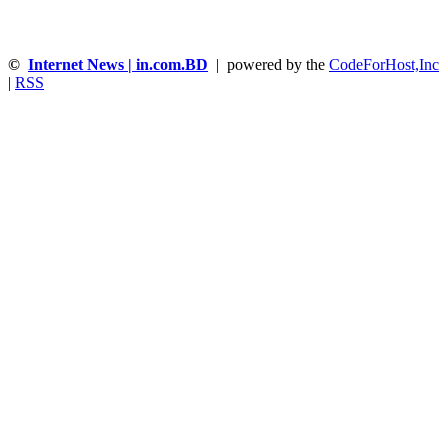
©
Internet News | in.com.BD
| powered by the
CodeForHost,Inc
|
RSS