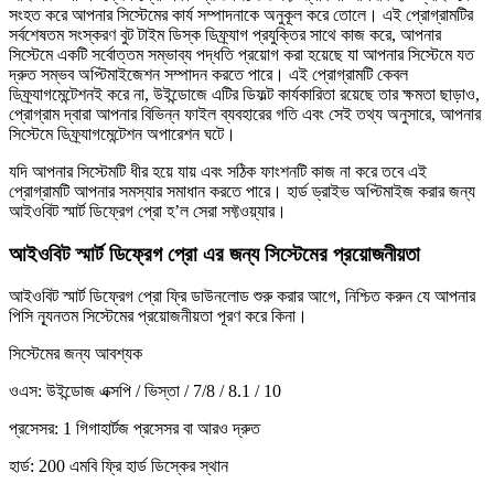
সংহত করে আপনার সিস্টেমের কার্য সম্পাদনাকে অনুকূল করে তোলে। এই প্রোগ্রামটির
সর্বশেষতম সংস্করণ বুট টাইম ডিস্ক ডিফ্র্যাগ প্রযুক্তির সাথে কাজ করে, আপনার
সিস্টেমে একটি সর্বোত্তম সম্ভাব্য পদ্ধতি প্রয়োগ করা হয়েছে যা আপনার সিস্টেমে যত
দ্রুত সম্ভব অপ্টিমাইজেশন সম্পাদন করতে পারে। এই প্রোগ্রামটি কেবল
ডিফ্র্যাগমেন্টেশনই করে না, উইন্ডোজে এটির ডিফল্ট কার্যকারিতা রয়েছে তার ক্ষমতা ছাড়াও,
প্রোগ্রাম দ্বারা আপনার বিভিন্ন ফাইল ব্যবহারের গতি এবং সেই তথ্য অনুসারে, আপনার
সিস্টেমে ডিফ্র্যাগমেন্টেশন অপারেশন ঘটে।
যদি আপনার সিস্টেমটি ধীর হয়ে যায় এবং সঠিক ফাংশনটি কাজ না করে তবে এই
প্রোগ্রামটি আপনার সমস্যার সমাধান করতে পারে। হার্ড ড্রাইভ অপ্টিমাইজ করার জন্য
আইওবিট স্মার্ট ডিফ্রেগ প্রো হ’ল সেরা সফ্টওয়্যার।
আইওবিট স্মার্ট ডিফ্রেগ প্রো এর জন্য সিস্টেমের প্রয়োজনীয়তা
আইওবিট স্মার্ট ডিফ্রেগ প্রো ফ্রি ডাউনলোড শুরু করার আগে, নিশ্চিত করুন যে আপনার
পিসি ন্যূনতম সিস্টেমের প্রয়োজনীয়তা পূরণ করে কিনা।
সিস্টেমের জন্য আবশ্যক
ওএস: উইন্ডোজ এক্সপি / ভিস্তা / 7/8 / 8.1 / 10
প্রসেসর: 1 গিগাহার্টজ প্রসেসর বা আরও দ্রুত
হার্ড: 200 এমবি ফ্রি হার্ড ডিস্কের স্থান