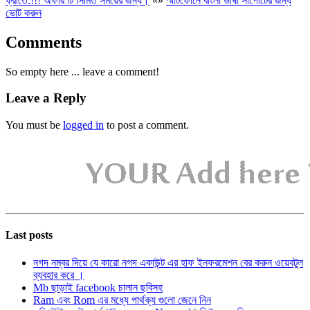
ফ্রীতে.!!! অফার টি সিমিত সময়ের জন্য।
«
»
স্মার্টফোনে বাংলা ভাষা সাপোর্টের জন্য
ভোট করুন
Comments
So empty here ... leave a comment!
Leave a Reply
You must be
logged in
to post a comment.
Last posts
নগদ নম্বর দিয়ে যে কারো নগদ একাউন্ট এর হাফ ইনফরমেশন বের করুন ওয়েবটুল
ব্যবহার করে ।
Mb ছাড়াই facebook চালান ছবিসহ
Ram এবং Rom এর মধ্যে পার্থক্য গুলো জেনে নিন