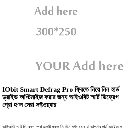
IObit Smart Defrag Pro ফ্রিতে নিয়ে নিন হার্ড
ড্রাইভ অপ্টিমাইজ করার জন্য আইওবিট স্মার্ট ডিফ্রেগ
প্রো হ’ল সেরা সফ্টওয়্যার
আইওবিট স্মার্ট ডিফ্রেগ প্রো একটি দ্রুত সিস্টেম সফ্টওয়্যার যা আপনার হার্ড ড্রাইভকে