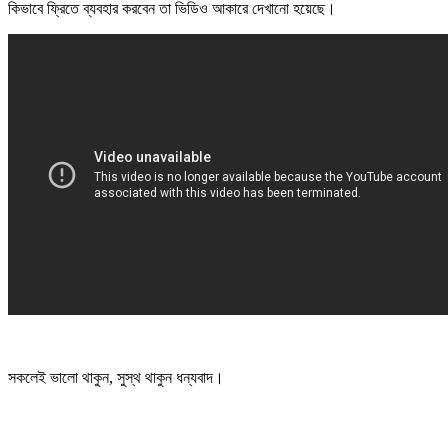
কিভাবে ফ্রিতে ব্যবহার করবেন তা ভিডিও আকারে দেখানো হয়েছে।
সকলেই ভালো থাকুন, সুস্থ থাকুন ধন্যবাদ।