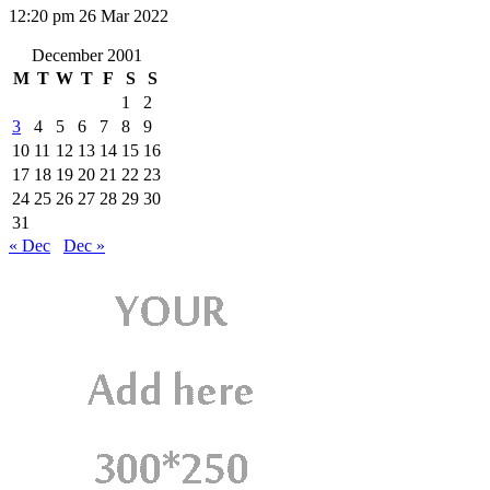
12:20 pm
26 Mar 2022
December 2001
M
T
W
T
F
S
S
1
2
3
4
5
6
7
8
9
10
11
12
13
14
15
16
17
18
19
20
21
22
23
24
25
26
27
28
29
30
31
« Dec
Dec »