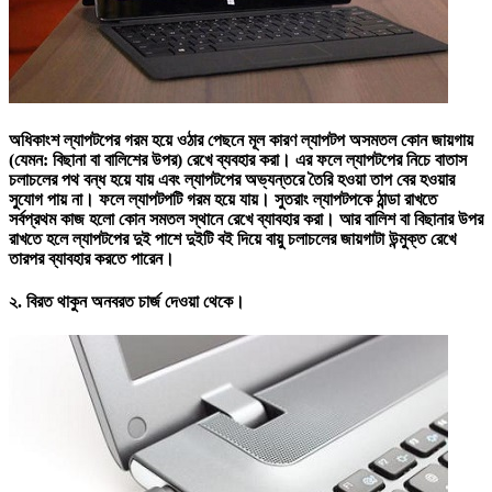
অধিকাংশ ল্যাপটপের গরম হয়ে ওঠার পেছনে মূল কারণ ল্যাপটপ অসমতল কোন জায়গায়
(যেমন: বিছানা বা বালিশের উপর) রেখে ব্যবহার করা। এর ফলে ল্যাপটপের নিচে বাতাস
চলাচলের পথ বন্ধ হয়ে যায় এবং ল্যাপটপের অভ্যন্তরে তৈরি হওয়া তাপ বের হওয়ার
সুযোগ পায় না। ফলে ল্যাপটপটি গরম হয়ে যায়। সুতরাং ল্যাপটপকে ঠান্ডা রাখতে
সর্বপ্রথম কাজ হলো কোন সমতল স্থানে রেখে ব্যাবহার করা। আর বালিশ বা বিছানার উপর
রাখতে হলে ল্যাপটপের দুই পাশে দুইটি বই দিয়ে বায়ু চলাচলের জায়গাটা উন্মুক্ত রেখে
তারপর ব্যাবহার করতে পারেন।
২.
বিরত থাকুন অনবরত চার্জ দেওয়া থেকে।