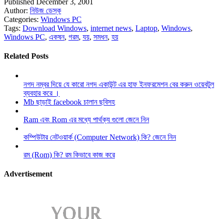
Published December 3, 2001
Author:
নিউজ ডেস্ক
Categories:
Windows PC
Tags:
Download Windows
,
internet news
,
Laptop
,
Windows
,
Windows PC
,
একষন
,
গরম
,
যয়
,
সমধন
,
হয়
Related Posts
নগদ নম্বর দিয়ে যে কারো নগদ একাউন্ট এর হাফ ইনফরমেশন বের করুন ওয়েবটুল
ব্যবহার করে ।
Mb ছাড়াই facebook চালান ছবিসহ
Ram এবং Rom এর মধ্যে পার্থক্য গুলো জেনে নিন
কম্পিউটার নেটওয়ার্ক (Computer Network) কি? জেনে নিন
রম (Rom) কি? রম কিভাবে কাজ করে
Advertisement