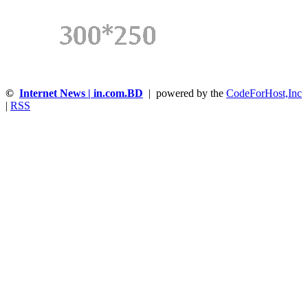
©
Internet News | in.com.BD
| powered by the
CodeForHost,Inc
|
RSS