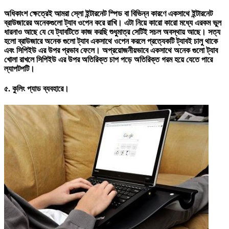
অধিকাংশ ক্ষেত্রেই আমরা স্লো ইন্টারনেট স্পিড বা বিভিন্ন কারণে একসাথে ইন্টারনেট
ব্রাউজারের অনেকগুলো ট্যাব ওপেন করে রাখি। এটা নিয়ে কারো কারো মধ্যে এরকম ভুল
ধারনাও আছে যে যে ট্যাবটিতে কাজ করছি শুধুমাত্র সেটিই সচল অবস্থায় আছে। সত্য
হলো ব্রাউজারে অনেক গুলো ট্যাব একসাথে ওপেন করলে প্রত্যেকটি ট্যাবই চালু থাকে
এবং সিপিইউ এর উপর প্রভাব ফেলে। অপ্রয়োজনীয়ভাবে একসাথে অনেক গুলো ট্যাব
খোলা রাখলে সিপিইউ এর উপর অতিরিক্ত চাপ পড়ে অতিরিক্ত গরম হয়ে যেতে পারে
ল্যাপটপটি।
৫.
কুলিং প্যাড ব্যবহারে।