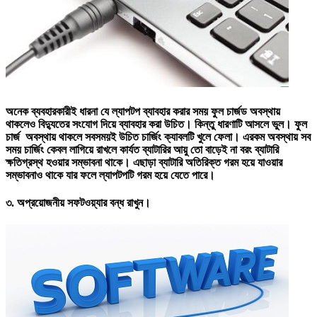
অনেক ব্যবহারকারীই ধারনা যে ল্যাপটপ ব্যাবহার করার সময় ফুল চার্জড অবস্থায়
থাকলেও বিদ্যুতের সংযোগ দিয়ে ব্যাবহার করা উচিত। কিন্তু ধারণাটি আসলে ভুল। ফুল
চার্জ অবস্থায় থাকলে সবসময়ই উচিত চার্জিং ক্যাবলটি খুলে ফেলা। এরকম অবস্থায় সব
সময় চার্জিং কেবল লাগিয়ে রাখলে কার্যত ব্যাটারির আয়ু তো বাড়েই না বরং ব্যাটারি
ক্ষতিগ্রস্থ হওয়ার সম্ভাবনা থাকে। এছাড়া ব্যাটারি অতিরিক্ত গরম হয়ে যাওয়ার
সম্ভাবনাও থাকে যার ফলে ল্যাপটপটি গরম হয়ে যেতে পারে।
৩.
অপ্রয়োজনীয় সফটওয়্যার বন্ধ রাখুন।