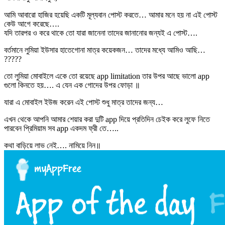
আমি আবারো হাজির হয়েছি একটি মূল্যবান পোস্ট করতে… আমার মনে হয় না এই পোস্ট
কেউ আগে করেছে….
যদি তারপর ও করে থাকে তো যারা জানেনা তাদের জানানোর জন্যই এ পোস্ট….
বর্তমানে লুমিয়া ইউসার হাতেগোনা মাত্র কয়েকজন… তাদের মধ্যে আমিও আছি…
?????
তো লুমিয়া মোবাইলে একে তো রয়েছে app limitation তার উপর আছে ভালো app
গুলো কিনতে হয়…. এ যেন এক গোদের উপর ফোড়া ॥
যারা এ মোবাইল ইউজ করেন এই পোস্ট শুধু মাত্র তাদের জন্য…
এখন থেকে আপনি আমার শেয়ার করা দুটি app দিয়ে প্রতিদিন চেইক করে লুফে নিতে
পারবেন প্রিমিয়াম সব app একদম ফ্রী তে…..
কথা বাড়িয়ে লাভ নেই…. নামিয়ে নিন॥