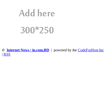
©
Internet News | in.com.BD
| powered by the
CodeForHost,Inc
|
RSS