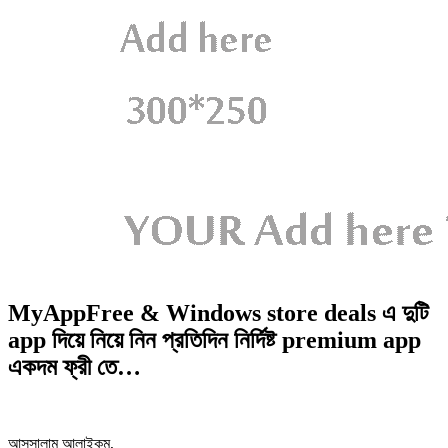
MyAppFree & Windows store deals এ দুটি
app দিয়ে নিয়ে নিন প্রতিদিন নির্দিষ্ট premium app
একদম ফ্রী তে…
আসসালামু আলাইকুম,