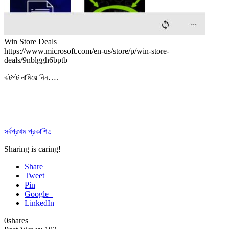
Win Store Deals
https://www.microsoft.com/en-us/store/p/win-store-
deals/9nblggh6bptb
ঝটপট নামিয়ে নিন….
সর্বপ্রথম প্রকাশিত
Sharing is caring!
Share
Tweet
Pin
Google+
LinkedIn
0
shares