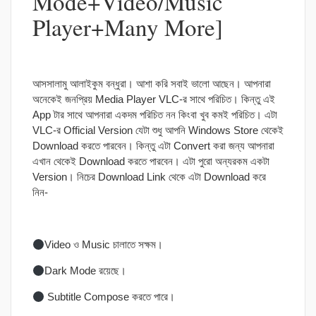
Mode+Video/Music
Player+Many More]
আসসালামু আলাইকুম বন্ধুরা। আশা করি সবাই ভালো আছেন। আপনারা
অনেকেই জনপ্রিয় Media Player VLC-র সাথে পরিচিত। কিন্তু এই
App টার সাথে আপনারা একদম পরিচিত নন কিংবা খুব কমই পরিচিত। এটা
VLC-র Official Version যেটা শুধু আপনি Windows Store থেকেই
Download করতে পারবেন। কিন্তু এটা Convert করা জন্য আপনারা
এখান থেকেই Download করতে পারবেন। এটা পুরো অন্যরকম একটা
Version। নিচের Download Link থেকে এটা Download করে
নিন-
Video ও Music চালাতে সক্ষম।
Dark Mode রয়েছে।
Subtitle Compose করতে পারে।