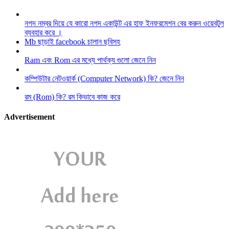
নগদ নম্বর দিয়ে যে কারো নগদ একাউন্ট এর হাফ ইনফরমেশন বের করুন ওয়েবটুল
ব্যবহার করে ।
Mb ছাড়াই facebook চালান ছবিসহ
Ram এবং Rom এর মধ্যে পার্থক্য গুলো জেনে নিন
কম্পিউটার নেটওয়ার্ক (Computer Network) কি? জেনে নিন
রম (Rom) কি? রম কিভাবে কাজ করে
Advertisement