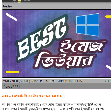
এবার এর কয়েকটা ফিচার নিয়ে আলোচনা করা যাক ।
আপনি যখন ফাইল এক্সপ্লোরার থেকে কোন ইমেজ ফাইল এই সফটওয়্যারটি ওপেন
করবেন তখন ইমেজটি ফুল-স্ক্রীনে ওপেন হবে । এবং আপনি যখন ইমেজটির চারপাশের