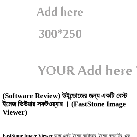
(Software Review) উইন্ডোজের জন্য একটি বেস্ট
ইমেজ ভিউয়ার সফটওয়্যার । (FastStone Image
Viewer)
FastStone Image Viewer
হচ্ছে একটা ইমেজ ব্রাউজার, ইমেজ কনভার্টার, এবং