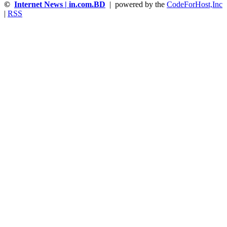
©
Internet News | in.com.BD
| powered by the
CodeForHost,Inc
|
RSS