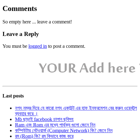
Comments
So empty here ... leave a comment!
Leave a Reply
You must be
logged in
to post a comment.
Last posts
নগদ নম্বর দিয়ে যে কারো নগদ একাউন্ট এর হাফ ইনফরমেশন বের করুন ওয়েবটুল
ব্যবহার করে ।
Mb ছাড়াই facebook চালান ছবিসহ
Ram এবং Rom এর মধ্যে পার্থক্য গুলো জেনে নিন
কম্পিউটার নেটওয়ার্ক (Computer Network) কি? জেনে নিন
রম (Rom) কি? রম কিভাবে কাজ করে