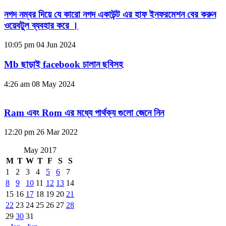
নগদ নম্বর দিয়ে যে কারো নগদ একাউন্ট এর হাফ ইনফরমেশন বের করুন
ওয়েবটুল ব্যবহার করে ।
10:05 pm
04 Jun 2024
Mb ছাড়াই facebook চালান ছবিসহ
4:26 am
08 May 2024
Ram এবং Rom এর মধ্যে পার্থক্য গুলো জেনে নিন
12:20 pm
26 Mar 2022
May 2017
M
T
W
T
F
S
S
1
2
3
4
5
6
7
8
9
10
11
12
13
14
15
16
17
18
19
20
21
22
23
24
25
26
27
28
29
30
31