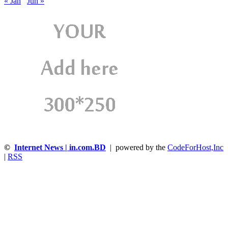
« Jan
Jun »
©
Internet News | in.com.BD
| powered by the
CodeForHost,Inc
|
RSS