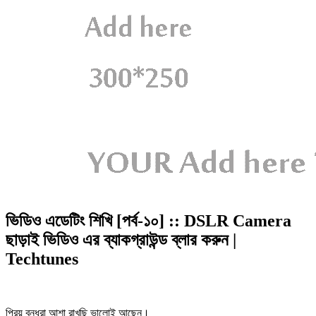
ভিডিও এডেটিং শিখি [পর্ব-১০] :: DSLR Camera
ছাড়াই ভিডিও এর ব্যাকগ্রাউন্ড ব্লার করুন |
Techtunes
প্রিয় বন্ধুরা আশা রাখছি ভালোই আছেন।