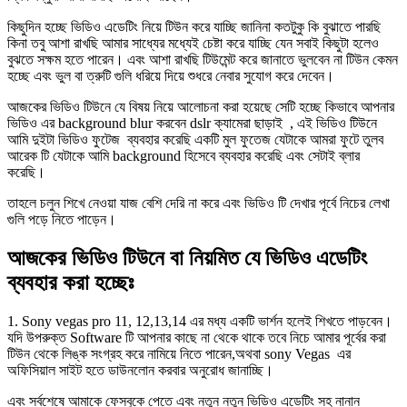
কিছুদিন হচ্ছে ভিডিও এডেটিং নিয়ে টিউন করে যাচ্ছি জানিনা কতটুকু কি বুঝাতে পারছি
কিনা তবু আশা রাখছি আমার সাধ্যের মধ্যেই চেষ্টা করে যাচ্ছি যেন সবাই কিছুটা হলেও
বুঝতে সক্ষম হতে পারেন। এবং আশা রাখছি টিউমেন্ট করে জানাতে ভুলবেন না টিউন কেমন
হচ্ছে এবং ভুল বা ত্রুটি গুলি ধরিয়ে দিয়ে শুধরে নেবার সুযোগ করে দেবেন।
আজকের ভিডিও টিউনে যে বিষয় নিয়ে আলোচনা করা হয়েছে সেটি হচ্ছে কিভাবে আপনার
ভিডিও এর background blur করবেন dslr ক্যামেরা ছাড়াই , এই ভিডিও টিউনে
আমি দুইটা ভিডিও ফুটেজ ব্যবহার করেছি একটি মুল ফুতেজ যেটাকে আমরা ফুটে তুলব
আরেক টি যেটাকে আমি background হিসেবে ব্যবহার করেছি এবং সেটাই ব্লার
করেছি।
তাহলে চলুন শিখে নেওয়া যাজ বেশি দেরি না করে এবং ভিডিও টি দেখার পূর্বে নিচের লেখা
গুলি পড়ে নিতে পাড়েন।
আজকের ভিডিও টিউনে বা নিয়মিত যে ভিডিও এডেটিং
ব্যবহার করা হচ্ছেঃ
1. Sony vegas pro 11, 12,13,14 এর মধ্য একটি ভার্শন হলেই শিখতে পাড়বেন।
যদি উপরুক্ত Software টি আপনার কাছে না থেকে থাকে তবে নিচে আমার পূর্বের করা
টিউন থেকে লিঙ্ক সংগ্রহ করে নামিয়ে নিতে পারেন,অথবা sony Vegas এর
অফিসিয়াল সাইট হতে ডাউনলোন করবার অনুরোধ জানাচ্ছি।
এবং সর্বশেষে আমাকে ফেসবুকে পেতে এবং নতুন নতুন ভিডিও এডেটিং সহ নানান