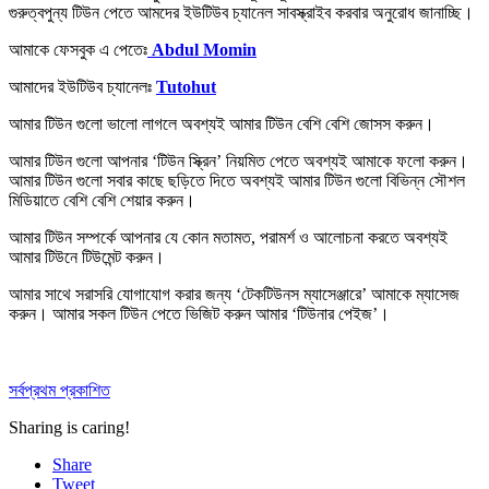
গুরুত্বপুন্য টিউন পেতে আমদের ইউটিউব চ্যানেল সাবস্ক্রাইব করবার অনুরোধ জানাচ্ছি।
আমাকে ফেসবুক এ পেতেঃ
Abdul Momin
আমাদের ইউটিউব চ্যানেলঃ
Tutohut
আমার টিউন গুলো ভালো লাগলে অবশ্যই আমার টিউন বেশি বেশি
জোসস করুন
।
আমার টিউন গুলো আপনার ‘টিউন স্ক্রিন’ নিয়মিত পেতে অবশ্যই আমাকে
ফলো করুন
।
আমার টিউন গুলো সবার কাছে ছড়িতে দিতে অবশ্যই আমার টিউন গুলো বিভিন্ন সৌশল
মিডিয়াতে বেশি বেশি
শেয়ার করুন
।
আমার টিউন সম্পর্কে আপনার যে কোন মতামত, পরামর্শ ও আলোচনা করতে অবশ্যই
আমার টিউনে
টিউমেন্ট করুন
।
আমার সাথে সরাসরি যোগাযোগ করার জন্য ‘টেকটিউনস ম্যাসেঞ্জারে’ আমাকে
ম্যাসেজ
করুন
। আমার সকল টিউন পেতে ভিজিট করুন আমার
‘টিউনার পেইজ’
।
সর্বপ্রথম প্রকাশিত
Sharing is caring!
Share
Tweet