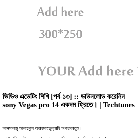
ভিডিও এডেটিং শিখি [পর্ব-১৩] :: ডাউনলোড করেনিন
sony Vegas pro 14 একদম ফ্রিতে। | Techtunes
আসসালামু আলায়কুম অরাহমাহতুল্লাহি অবারাকাতুহু।