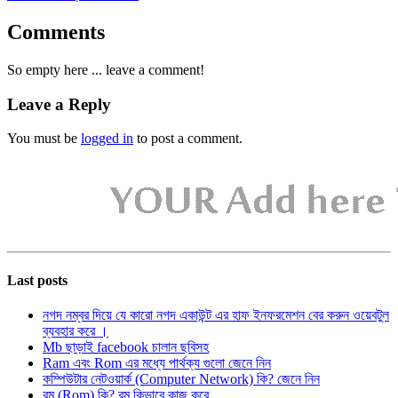
Comments
So empty here ... leave a comment!
Leave a Reply
You must be
logged in
to post a comment.
Last posts
নগদ নম্বর দিয়ে যে কারো নগদ একাউন্ট এর হাফ ইনফরমেশন বের করুন ওয়েবটুল
ব্যবহার করে ।
Mb ছাড়াই facebook চালান ছবিসহ
Ram এবং Rom এর মধ্যে পার্থক্য গুলো জেনে নিন
কম্পিউটার নেটওয়ার্ক (Computer Network) কি? জেনে নিন
রম (Rom) কি? রম কিভাবে কাজ করে