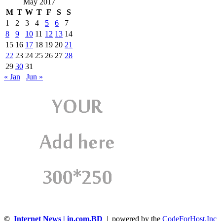
May 2017
M
T
W
T
F
S
S
1
2
3
4
5
6
7
8
9
10
11
12
13
14
15
16
17
18
19
20
21
22
23
24
25
26
27
28
29
30
31
« Jan
Jun »
©
Internet News | in.com.BD
| powered by the
CodeForHost,Inc