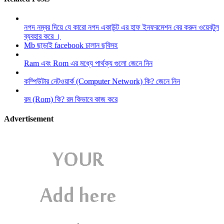
নগদ নম্বর দিয়ে যে কারো নগদ একাউন্ট এর হাফ ইনফরমেশন বের করুন ওয়েবটুল
ব্যবহার করে ।
Mb ছাড়াই facebook চালান ছবিসহ
Ram এবং Rom এর মধ্যে পার্থক্য গুলো জেনে নিন
কম্পিউটার নেটওয়ার্ক (Computer Network) কি? জেনে নিন
রম (Rom) কি? রম কিভাবে কাজ করে
Advertisement