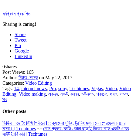
সর্বপ্রথম প্রকাশিত
Sharing is caring!
Share
Tweet
Pin
Google+
LinkedIn
0
shares
Post Views:
165
Author:
নিউজ ডেস্ক
on May 22, 2017
Categories:
Video Editing
Tags:
14
,
internet news
,
Pro
,
sony
,
Techtunes
,
Vegas
,
Video
,
Video
Editing
,
Video making
,
একদম
,
এডট
,
করনন
,
ডউনলড
,
পরব১৩
,
ফরত
,
ভডও
,
শখ
Other posts
ভিডিও এডেটিং শিখি [পর্ব-১২] :: ক্যামেরা মুভিং, ট্রাকিং মশান যেন প্রেফেশনালদের
মতো। | Techtunes
«
»
কোন প্রকার কোডিং জানা ছাড়াই নিজের নামে একটি ওয়েব
সাইট তৈরি করি | Techtunes