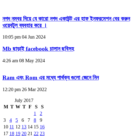
নগদ নম্বর দিয়ে যে কারো নগদ একাউন্ট এর হাফ ইনফরমেশন বের করুন
ওয়েবটুল ব্যবহার করে ।
10:05 pm
04 Jun 2024
Mb ছাড়াই facebook চালান ছবিসহ
4:26 am
08 May 2024
Ram এবং Rom এর মধ্যে পার্থক্য গুলো জেনে নিন
12:20 pm
26 Mar 2022
July 2017
M
T
W
T
F
S
S
1
2
3
4
5
6
7
8
9
10
11
12
13
14
15
16
17
18
19
20
21
22
23