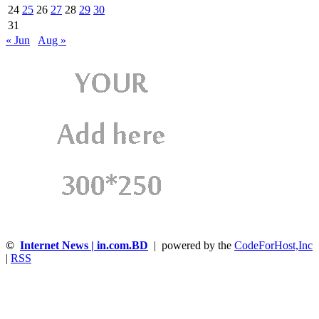
24
25
26
27
28
29
30
31
« Jun
Aug »
©
Internet News | in.com.BD
| powered by the
CodeForHost,Inc
|
RSS