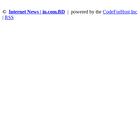
©
Internet News | in.com.BD
| powered by the
CodeForHost,Inc
|
RSS