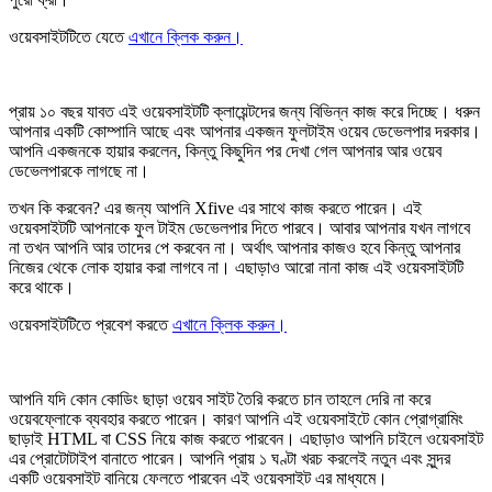
ওয়েবসাইটটিতে যেতে
এখানে ক্লিক করুন।
প্রায় ১০ বছর যাবত এই ওয়েবসাইটটি ক্লায়েন্টদের জন্য বিভিন্ন কাজ করে দিচ্ছে। ধরুন
আপনার একটি কোম্পানি আছে এবং আপনার একজন ফুলটাইম ওয়েব ডেভেলপার দরকার।
আপনি একজনকে হায়ার করলেন, কিন্তু কিছুদিন পর দেখা গেল আপনার আর ওয়েব
ডেভেলপারকে লাগছে না।
তখন কি করবেন? এর জন্য আপনি Xfive এর সাথে কাজ করতে পারেন। এই
ওয়েবসাইটটি আপনাকে ফুল টাইম ডেভেলপার দিতে পারবে। আবার আপনার যখন লাগবে
না তখন আপনি আর তাদের পে করবেন না। অর্থাৎ আপনার কাজও হবে কিন্তু আপনার
নিজের থেকে লোক হায়ার করা লাগবে না। এছাড়াও আরো নানা কাজ এই ওয়েবসাইটটি
করে থাকে।
ওয়েবসাইটটিতে প্রবেশ করতে
এখানে ক্লিক করুন।
আপনি যদি কোন কোডিং ছাড়া ওয়েব সাইট তৈরি করতে চান তাহলে দেরি না করে
ওয়েবফ্লোকে ব্যবহার করতে পারেন। কারণ আপনি এই ওয়েবসাইটে কোন প্রোগ্রামিং
ছাড়াই HTML বা CSS নিয়ে কাজ করতে পারবেন। এছাড়াও আপনি চাইলে ওয়েবসাইট
এর প্রোটোটাইপ বানাতে পারেন। আপনি প্রায় ১ ঘণ্টা খরচ করলেই নতুন এবং সুন্দর
একটি ওয়েবসাইট বানিয়ে ফেলতে পারবেন এই ওয়েবসাইট এর মাধ্যমে।