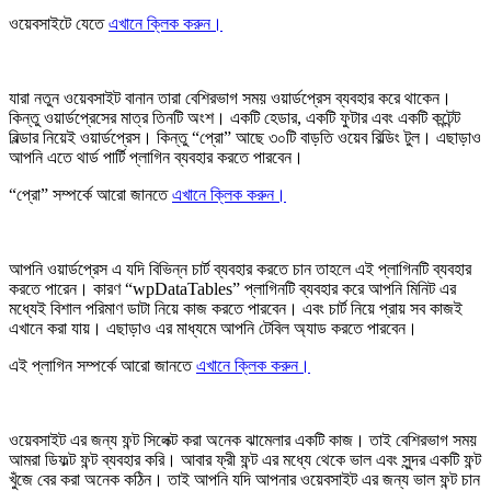
ওয়েবসাইটে যেতে
এখানে ক্লিক করুন।
যারা নতুন ওয়েবসাইট বানান তারা বেশিরভাগ সময় ওয়ার্ডপ্রেস ব্যবহার করে থাকেন।
কিন্তু ওয়ার্ডপ্রেসের মাত্র তিনটি অংশ। একটি হেডার, একটি ফুটার এবং একটি কন্টেন্ট
বিল্ডার নিয়েই ওয়ার্ডপ্রেস। কিন্তু “প্রো” আছে ৩০টি বাড়তি ওয়েব বিল্ডিং টুল। এছাড়াও
আপনি এতে থার্ড পার্টি প্লাগিন ব্যবহার করতে পারবেন।
“প্রো” সম্পর্কে আরো জানতে
এখানে ক্লিক করুন।
আপনি ওয়ার্ডপ্রেস এ যদি বিভিন্ন চার্ট ব্যবহার করতে চান তাহলে এই প্লাগিনটি ব্যবহার
করতে পারেন। কারণ “wpDataTables” প্লাগিনটি ব্যবহার করে আপনি মিনিট এর
মধ্যেই বিশাল পরিমাণ ডাটা নিয়ে কাজ করতে পারবেন। এবং চার্ট নিয়ে প্রায় সব কাজই
এখানে করা যায়। এছাড়াও এর মাধ্যমে আপনি টেবিল অ্যাড করতে পারবেন।
এই প্লাগিন সম্পর্কে আরো জানতে
এখানে ক্লিক করুন।
ওয়েবসাইট এর জন্য ফন্ট সিলেক্ট করা অনেক ঝামেলার একটি কাজ। তাই বেশিরভাগ সময়
আমরা ডিফল্ট ফন্ট ব্যবহার করি। আবার ফ্রী ফন্ট এর মধ্যে থেকে ভাল এবং সুন্দর একটি ফন্ট
খুঁজে বের করা অনেক কঠিন। তাই আপনি যদি আপনার ওয়েবসাইট এর জন্য ভাল ফন্ট চান