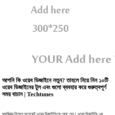
আপনি কি ওয়েব ডিজাইনে নতুন? তাহলে নিয়ে নিন ১০টি
ওয়েব ডিজাইনের টুল এবং গুলো ব্যবহার করে গুরুত্বপূর্ণ
সময় বাচান | Techtunes
ক্যারিয়ার হিসেবে অনেকেই ওয়েব ডিজাইনিংকে বেছে নেন। ওয়েব ডিজাইনিং এর