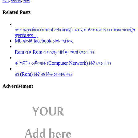
বচন
,
বযবহর
,
সময়
Related Posts
নগদ নম্বর দিয়ে যে কারো নগদ একাউন্ট এর হাফ ইনফরমেশন বের করুন ওয়েবটুল
ব্যবহার করে ।
Mb ছাড়াই facebook চালান ছবিসহ
Ram এবং Rom এর মধ্যে পার্থক্য গুলো জেনে নিন
কম্পিউটার নেটওয়ার্ক (Computer Network) কি? জেনে নিন
রম (Rom) কি? রম কিভাবে কাজ করে
Advertisement