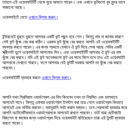
তাহলে এই ওয়েবসাইটটি থেকে ঘুরে আসতে পারেন। এবং এখানে ফন্টগুলো খুব সুন্দর ভাবে
সাজানো আছে।
ওয়েবসাইটে যেতে
এখানে ক্লিক করুন।
ইন্টারনেটে ঘুরতে ঘুরতে আপনার একটি ফন্ট পছন্দ হয়ে গেল। কিন্তু নাম না জানার কারণে
সেই ফন্ট খুঁজে বের করা কঠিন। এরকম ফন্ট খুঁজে বের করতে আপনি এই ওয়েবসাইটটি
ব্যবহার করতে পারেন। এর জন্য প্রথমে যেখানে ঐ ফন্ট দিয়ে লেখা আছে সেটার একটি
স্ক্রীনশট তুলে ওয়েবসাইটে আপলোড দিন। এবং ওয়েবসাইটটি আপনার ঐ ফন্ট এর নাম
খুঁজে বের করবে। যদি এই ফন্ট অনেকগুলো ফন্ট এর সাথে মিলে তবে তাও এই ওয়েবসাইট
আপনাকে দেখাতে পারবে। ফলে আপনার যেই ফন্টটি দরকার আপনি তা খুঁজে বের করতে
পারবেন।
ওয়েবসাইটটি ব্যবহার করতে
এখানে ক্লিক করুন।
আপনি যখন প্রিমিয়াম ওয়ার্ডপ্রেস এর থিম কিনবেন তখন তা নিয়মিত এবং ভালভাবে
আপডেট পাবে। কিন্তু একবার ওয়ার্ডপ্রেস ইনস্টল করা হয়ে গেলে ওয়ার্ডপ্রেস কিভাবে
আপডেট এবং মনিটর করবেন। ম্যানুয়ালি সবই করাস সম্ভব। তবে প্রেসমেট ব্যবহার করে
আপনি অটোমেটিকভাবে ওয়ার্ডপ্রেসকে আপডেট রাখতে পারবেন। তাই যারা ছোটখাটো
বিজনেস বা কাজের জন্য ওয়ার্ডপ্রেস দিয়ে ওয়েবসাইট বানিয়েছেন তারা এই টুলটি ব্যবহার
করতে পারেন।