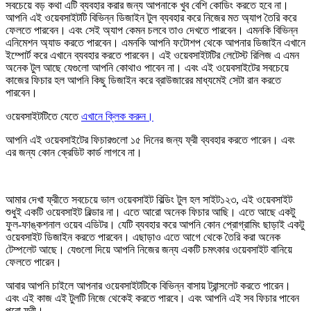
সবচেয়ে বড় কথা এটি ব্যবহার করার জন্য আপনাকে খুব বেশি কোডিং করতে হবে না।
আপনি এই ওয়েবসাইটটি বিভিন্ন ডিজাইন টুল ব্যবহার করে নিজের মত অ্যাপ তৈরি করে
ফেলতে পারবেন। এবং সেই অ্যাপ কেমন চলবে তাও দেখতে পারবেন। এমনকি বিভিন্ন
এনিমেশন অ্যাড করতে পারবেন। এমনকি আপনি ফটোশপ থেকে আপনার ডিজাইন এখানে
ইম্পোর্ট করে এখানে ব্যবহার করতে পারবেন। এই ওয়েবসাইটটির লেটেস্ট রিলিজ এ এমন
অনেক টুল আছে যেগুলো আপনি কোথাও পাবেন না। এবং এই ওয়েবসাইটের সবচেয়ে
কাজের ফিচার হল আপনি কিছু ডিজাইন করে ব্রাউজারের মাধ্যমেই সেটা রান করতে
পারবেন।
ওয়েবসাইটটিতে যেতে
এখানে ক্লিক করুন।
আপনি এই ওয়েবসাইটের ফিচারগুলো ১৫ দিনের জন্য ফ্রী ব্যবহার করতে পারেন। এবং
এর জন্য কোন ক্রেডিট কার্ড লাগবে না।
আমার দেখা ফ্রীতে সবচেয়ে ভাল ওয়েবসাইট বিল্ডিং টুল হল সাইট১২৩, এই ওয়েবসাইট
শুধুই একটি ওয়েবসাইট বিল্ডার না। এতে আরো অনেক ফিচার আছি। এতে আছে একটু
ফুল-ফাঙ্কশনাল ওয়েব এডিটর। যেটি ব্যবহার করে আপনি কোন প্রোগ্রামিং ছাড়াই একটু
ওয়েবসাইট ডিজাইন করতে পারবেন। এছাড়াও এতে আগে থেকে তৈরি করা অনেক
টেম্পলেট আছে। যেগুলো দিয়ে আপনি নিজের জন্য একটি চমৎকার ওয়েবসাইট বানিয়ে
ফেলতে পারেন।
আবার আপনি চাইলে আপনার ওয়েবসাইটটিকে বিভিন্ন বাসায় ট্রান্সলেট করতে পারেন।
এবং এই কাজ এই টুলটি নিজে থেকেই করতে পারবে। এবং আপনি এই সব ফিচার পাবেন
পুরো ফ্রী।