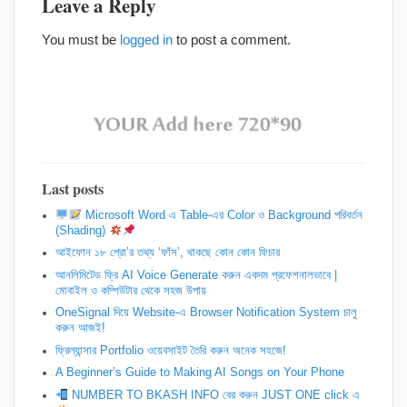
Leave a Reply
You must be
logged in
to post a comment.
Last posts
Microsoft Word এ Table-এর Color ও Background পরিবর্তন
(Shading)
আইফোন ১৮ প্রো’র তথ্য ‘ফাঁস’, থাকছে কোন কোন ফিচার
আনলিমিটেড ফ্রি AI Voice Generate করুন একদম প্রফেশনালভাবে |
মোবাইল ও কম্পিউটার থেকে সহজ উপায়
OneSignal দিয়ে Website-এ Browser Notification System চালু
করুন আজই!
ফ্রিল্যান্সার Portfolio ওয়েবসাইট তৈরি করুন অনেক সহজে!
A Beginner’s Guide to Making AI Songs on Your Phone
NUMBER TO BKASH INFO বের করুন JUST ONE click এ