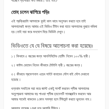
পাচ্ছেন ব্যাপারটা কত মজার। তাই নাহ?
তোহ চলেন ঝাপিয়ে পড়িঃ
এই প্রক্রিয়াটা আপনাকে খুবই ভাল ভাবে অনুসরন করতে হবে তাই
আপনাদেরই জন্য আমার এই ভিডিও টিউন করা যাতে আপনাদের বুঝতে শুভিদা
হয়।তাই দয়া করে মনযোগ দিয়ে ভিডিটা দেখুন।
ভিডিওতে যে যে বিষয়ে আলোচনা করা হয়েছেঃ
১। কিভাবে ৫ বছরের জন্য আনলিমিটেড হোষ্টিং নিবেন ১০০% ফ্রী।
২। কাষ্টম ডোমেন নিবেন কীভাবে টোটালি ফ্রী ১ বছরের জন্য।
৩। কীভাবে প্রফেশনাল ওয়েব সাইট বানাবেন স্টেপ বাই স্টেপ দেখানো
হয়েছে।
ধন্যবাদ সবাইকে দয়া করে জাস্ট একটু সাপর্ট করবেন প্লীজ আপনাদের
অনুপ্রেরনা আমাদের বড় পাওয়া প্লীজ চ্যনেলটি সাবস্ক্রাইব করবেন আর
আমার সাথেই থাকবেন।কোন সমস্যা হলে টিউমেন্ট করতে ভুলবেন নাহ।
আল্লাহ হাফেজ।দেখা হবে আগামি টিউনে।