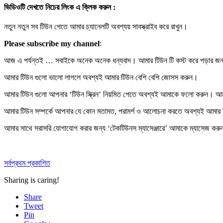
ভিডিওটি দেখতে নিচের লিংক এ ক্লিক করুন :
নতুন নতুন সব টিউন পেতে আমার চ্যানেলটি অবশ্যয় সাবস্ক্রাইব করে রাখুন।
Please subscribe my channel
:
আজ এ পর্যন্তই … সবাইকে অনেক অনেক ধন্যবাদ। আমার টিউন টি কস্ট করে পড়ার জ
আমার টিউন গুলো ভালো লাগলে অবশ্যই আমার টিউন বেশি বেশি
জোসস করুন
।
আমার টিউন গুলো আপনার ‘টিউন স্ক্রিন’ নিয়মিত পেতে অবশ্যই আমাকে
ফলো করুন
। আমা
আমার টিউন সম্পর্কে আপনার যে কোন মতামত, পরামর্শ ও আলোচনা করতে অবশ্যই আমার
আমার সাথে সরাসরি যোগাযোগ করার জন্য ‘টেকটিউনস ম্যাসেঞ্জারে’ আমাকে
ম্যাসেজ করু
সর্বপ্রথম প্রকাশিত
Sharing is caring!
Share
Tweet
Pin