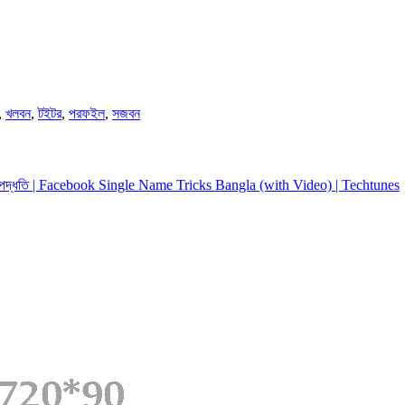
,
খলবন
,
টইটর
,
পরফইল
,
সজবন
ার পদ্ধতি | Facebook Single Name Tricks Bangla (with Video) | Techtunes