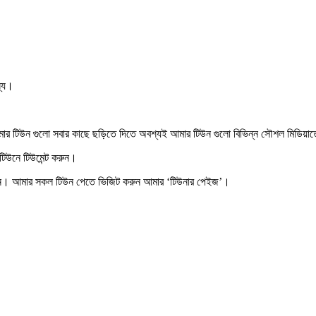
ন্য।
র টিউন গুলো সবার কাছে ছড়িতে দিতে অবশ্যই আমার টিউন গুলো বিভিন্ন সৌশল মিডিয়াত
 টিউনে
টিউমেন্ট করুন
।
ন
। আমার সকল টিউন পেতে ভিজিট করুন আমার
‘টিউনার পেইজ’
।