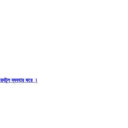
়েবটুল ব্যবহার করে ।