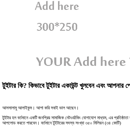
টুইটার কি? কিভাবে টুইটার একাউন্ট খুলবেন এবং আপনার
আসসালামু আলাইকুম। আশা করি সবাই ভাল আছেন।
টুইটার হল বর্তমানে একটি জনপ্রিয় সামাজিক নেটওর্য়াকিং যোগাযোগ মাধ্যম, এর প্রতিষ্ঠ
আপলোড করতে পারবেন। বর্তমানে টুইটারের সদস্য সংখ্যা ৩৫০ মিলিয়ন (৩৪ কোটি)