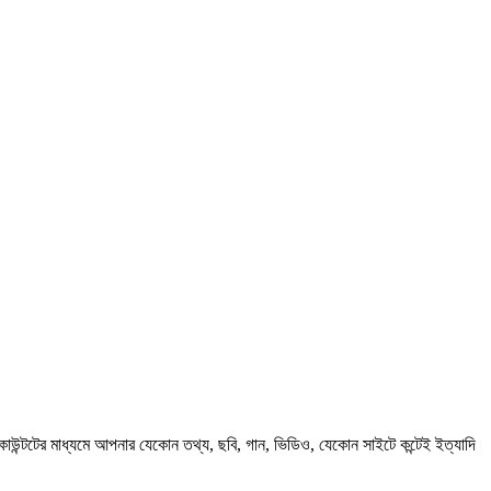
কাউন্টটের মাধ্যমে আপনার যেকোন তথ্য, ছবি, গান, ভিডিও, যেকোন সাইটে কন্টেই ইত্যাদি