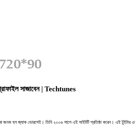
 প্রোফাইল সাজাবেন | Techtunes
াতা বা জনক হল জ্যাক ডোরসেই। তিনি ২০০৬ সালে এই সাইটটি প্রতিষ্ঠা করেন। এই টুইটার এ