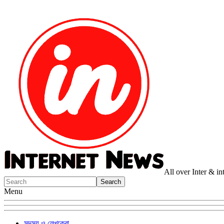
All over Inter & i
Menu
সদস্য ও লেখকেরা