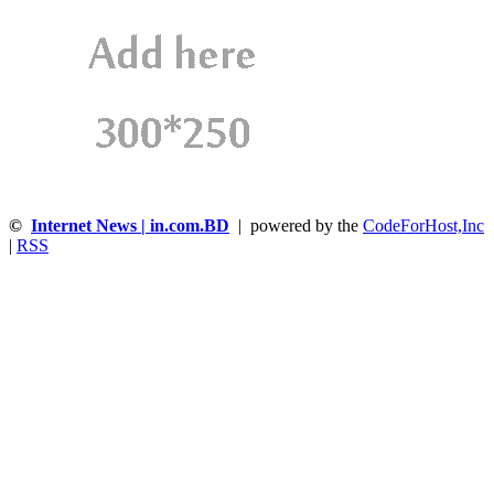
©
Internet News | in.com.BD
| powered by the
CodeForHost,Inc
|
RSS