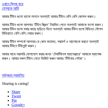
এখানে ক্লিক করে
ফেসবুকে আমি
আমার টিউন গুলো ভালো লাগলে অবশ্যই আমার টিউন বেশি বেশি
জোসস করুন
।
আমার টিউন গুলো আপনার ‘টিউন স্ক্রিন’ নিয়মিত পেতে অবশ্যই আমাকে
ফলো করুন
।
আমার টিউন গুলো সবার কাছে ছড়িতে দিতে অবশ্যই আমার টিউন গুলো বিভিন্ন সৌশল
মিডিয়াতে বেশি বেশি
শেয়ার করুন
।
আমার টিউন সম্পর্কে আপনার যে কোন মতামত, পরামর্শ ও আলোচনা করতে অবশ্যই
আমার টিউনে
টিউমেন্ট করুন
।
আমার সাথে সরাসরি যোগাযোগ করার জন্য ‘টেকটিউনস ম্যাসেঞ্জারে’ আমাকে
ম্যাসেজ
করুন
। আমার সকল টিউন পেতে ভিজিট করুন আমার
‘টিউনার পেইজ’
।
সর্বপ্রথম প্রকাশিত
Sharing is caring!
Share
Tweet
Pin
Google+