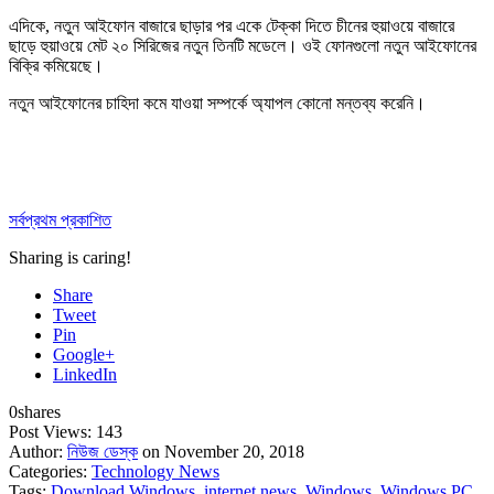
এদিকে, নতুন আইফোন বাজারে ছাড়ার পর একে টেক্কা দিতে চীনের হুয়াওয়ে বাজারে
ছাড়ে হুয়াওয়ে মেট ২০ সিরিজের নতুন তিনটি মডেলে। ওই ফোনগুলো নতুন আইফোনের
বিক্রি কমিয়েছে।
নতুন আইফোনের চাহিদা কমে যাওয়া সম্পর্কে অ্যাপল কোনো মন্তব্য করেনি।
সর্বপ্রথম প্রকাশিত
Sharing is caring!
Share
Tweet
Pin
Google+
LinkedIn
0
shares
Post Views:
143
Author:
নিউজ ডেস্ক
on November 20, 2018
Categories:
Technology News
Tags:
Download Windows
,
internet news
,
Windows
,
Windows PC
,