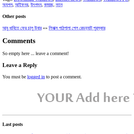
অযপল
,
আইফনর
,
উৎপদন
,
কময়ছ
,
নতন
Other posts
আবু ধাবিতে ফের চালু উবার
«
»
লিনাক্স পাঠশালা পেল রেডহ্যাট পুরস্কার
Comments
So empty here ... leave a comment!
Leave a Reply
You must be
logged in
to post a comment.
Last posts