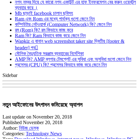
নগদ নম্বর দিয়ে যে কারো নগদ একাউন্ট এর হাফ ইনফরমেশন বের করুন ওয়েবটুল
ব্যবহার করে ।
Mb ছাড়াই facebook চালান ছবিসহ
Ram এবং Rom এর মধ্যে পার্থক্য গুলো জেনে নিন
কম্পিউটার নেটওয়ার্ক (Computer Network) কি? জেনে নিন
রম (Rom) কি? রম কিভাবে কাজ করে
Ram কি? Ram কিভাবে কাজ করে জেনে নিন
Wapkiz এ বানান web screenshot taker site দ্বিতীয় [footer &
header] পব
মৌলিক বৈদ্যুতিক সরঞ্জাম ব্যবহারের নির্দেশিকা
AMP কি? AMP ব্লগার টেমপ্লেট এর সুবিধা এবং অসুবিধা গুলো জেনে নিন
প্রসেসর (CPU) কি? প্রসেসর কিভাবে কাজ করে জেনে নিন
Sidebar
নতুন আইফোনের উৎপাদন কমিয়েছে অ্যাপল
Last update on November 20, 2018
Published November 20, 2018
Author:
নিউজ ডেস্ক
Categories:
Technology News