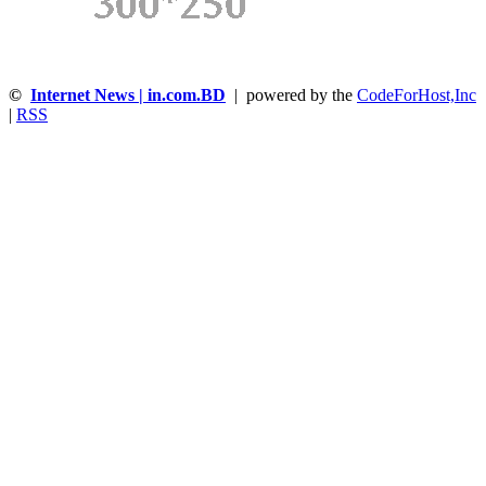
©
Internet News | in.com.BD
| powered by the
CodeForHost,Inc
|
RSS