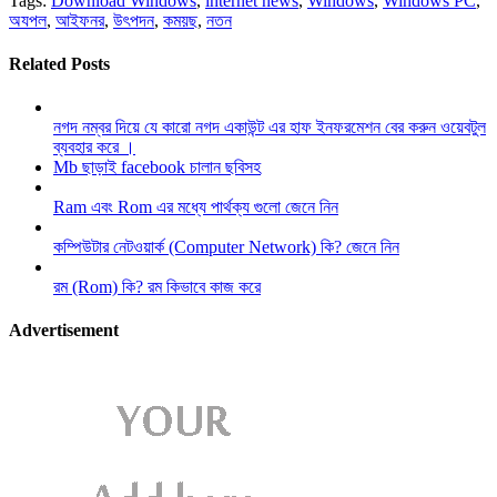
Tags:
Download Windows
,
internet news
,
Windows
,
Windows PC
,
অযপল
,
আইফনর
,
উৎপদন
,
কময়ছ
,
নতন
Related Posts
নগদ নম্বর দিয়ে যে কারো নগদ একাউন্ট এর হাফ ইনফরমেশন বের করুন ওয়েবটুল
ব্যবহার করে ।
Mb ছাড়াই facebook চালান ছবিসহ
Ram এবং Rom এর মধ্যে পার্থক্য গুলো জেনে নিন
কম্পিউটার নেটওয়ার্ক (Computer Network) কি? জেনে নিন
রম (Rom) কি? রম কিভাবে কাজ করে
Advertisement