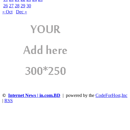
26
27
28
29
30
« Oct
Dec »
©
Internet News | in.com.BD
| powered by the
CodeForHost,Inc
|
RSS