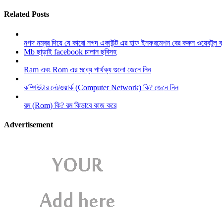
Related Posts
নগদ নম্বর দিয়ে যে কারো নগদ একাউন্ট এর হাফ ইনফরমেশন বের করুন ওয়েবটুল 
Mb ছাড়াই facebook চালান ছবিসহ
Ram এবং Rom এর মধ্যে পার্থক্য গুলো জেনে নিন
কম্পিউটার নেটওয়ার্ক (Computer Network) কি? জেনে নিন
রম (Rom) কি? রম কিভাবে কাজ করে
Advertisement