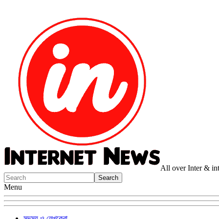
All over Inter & i
Menu
সদস্য ও লেখকেরা