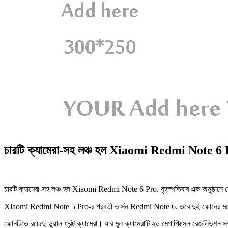
চারটি ক্যামেরা-সহ লঞ্চ হল Xiaomi Redmi Note 6
চারটি ক্যামেরা-সহ লঞ্চ হল Xiaomi Redmi Note 6 Pro. বৃহস্পতিবার এক অনুষ্ঠানে ফোন
Xiaomi Redmi Note 5 Pro-র পরবর্তী ভার্সন Redmi Note 6. তবে দুই ফোনের মধ্য
ফোনটিতে রয়েছে ডুয়াল ফ্রন্ট ক্যামেরা। যার মূল ক্যামেরাটি ২০ মেগাপিক্সেল রেজলিউশন 