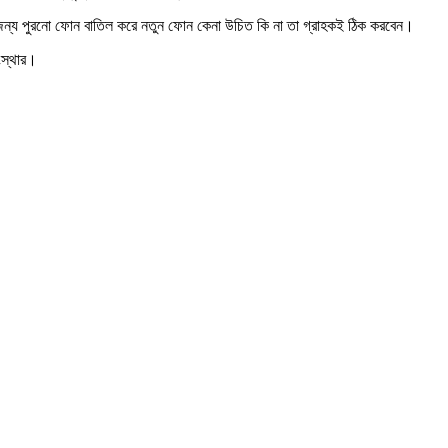
জন্য পুরনো ফোন বাতিল করে নতুন ফোন কেনা উচিত কি না তা গ্রাহকই ঠিক করবেন।
ংস্থার।