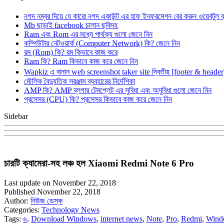
নগদ নম্বর দিয়ে যে কারো নগদ একাউন্ট এর হাফ ইনফরমেশন বের করুন ওয়েবটুল 
Mb ছাড়াই facebook চালান ছবিসহ
Ram এবং Rom এর মধ্যে পার্থক্য গুলো জেনে নিন
কম্পিউটার নেটওয়ার্ক (Computer Network) কি? জেনে নিন
রম (Rom) কি? রম কিভাবে কাজ করে
Ram কি? Ram কিভাবে কাজ করে জেনে নিন
Wapkiz এ বানান web screenshot taker site দ্বিতীয় [footer & heade
মৌলিক বৈদ্যুতিক সরঞ্জাম ব্যবহারের নির্দেশিকা
AMP কি? AMP ব্লগার টেমপ্লেট এর সুবিধা এবং অসুবিধা গুলো জেনে নিন
প্রসেসর (CPU) কি? প্রসেসর কিভাবে কাজ করে জেনে নিন
Sidebar
চারটি ক্যামেরা-সহ লঞ্চ হল Xiaomi Redmi Note 6 Pro
Last update on November 22, 2018
Published November 22, 2018
Author:
নিউজ ডেস্ক
Categories:
Technology News
Tags:
৬
,
Download Windows
,
internet news
,
Note
,
Pro
,
Redmi
,
Wind