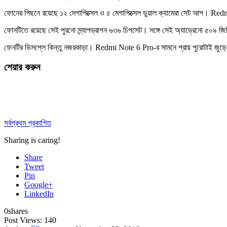
ফোনের পিছনে রয়েছে ১২ মেগাপিক্সেল ও ৫ মেগাপিক্সেল ডুয়াল ক্যামেরা সেট আপ। Re
ফোনটিতে রয়েছে সেই পুরনো স্ন্যাপড্রাগন ৬৩৬ চিপসেট। সঙ্গে সেই অ্যাড্রেনো ৫০৯ জ
ফেনটির ডিসপ্লে কিন্তু নজরকাড়া। Redmi Note 6 Pro-র সামনে প্রায় পুরোটাই জুড
শেয়ার করুন
সর্বপ্রথম প্রকাশিত
Sharing is caring!
Share
Tweet
Pin
Google+
LinkedIn
0
shares
Post Views:
140