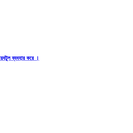
়েবটুল ব্যবহার করে ।