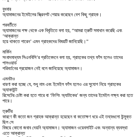
বুধবার
অ্যামাজনের ইমেইলের স্ক্রিনশট শেয়ার করেছেন বেশ কিছু গ্রাহক।
পরবর্তীতে
অ্যামাজনের পক্ষ থেকে এক বিবৃতিতে বলা হয়, “আমরা ত্রুটি সমাধান করেছি এবং
‘আক্রান্ত
হয়ে থাকতে পারেন’ এমন গ্রাহকদের বিষয়টি জানিয়েছি।”
মার্কিন
সংবাদমাধ্যম সিএনবিসি’র প্রতিবেদনে বলা হয়, গ্রাহকের তথ্য ফাঁস হলেও তাদের
পাসওয়ার্ড
পরিবর্তনের প্রয়োজন নেই বলে জানিয়েছে অ্যামাজন।
এমনটাও
ধারণা করা হচ্ছে যে, শুধু নাম এবং ইমেইল ফাঁস হলেও এর সুযোগ নিয়ে গ্রাহকের
অ্যাকাউন্ট
রিসেটের চেষ্টা করা হতে পারে বা ‘ফিশিং অ্যাটাকের’ জন্য তাদের ইমেইল লক্ষ্য করা হতে
পারে।
ত্রুটির
কারণে কী কতো জন গ্রাহক আক্রান্ত হয়েছেন বা কতোক্ষণ ধরে এই তথ্যগুলো উন্মুক্ত
ছিল সে
বিষয়ে কোনো জবাব দেয়নি অ্যামাজন। অ্যামাজন ওয়েবসাইট এবং অন্যান্য ব্যবস্থা
এতে আক্রান্ত