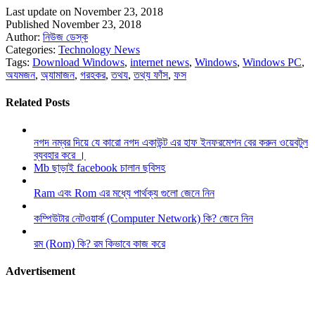
Last update on November 23, 2018
Published November 23, 2018
Author:
নিউজ ডেস্ক
Categories:
Technology News
Tags:
Download Windows
,
internet news
,
Windows
,
Windows PC
,
অযমজন
,
অ্যামাজন
,
গরহকর
,
তথয
,
তথ্য ফাঁস
,
ফস
Related Posts
নগদ নম্বর দিয়ে যে কারো নগদ একাউন্ট এর হাফ ইনফরমেশন বের করুন ওয়েবটুল
ব্যবহার করে ।
Mb ছাড়াই facebook চালান ছবিসহ
Ram এবং Rom এর মধ্যে পার্থক্য গুলো জেনে নিন
কম্পিউটার নেটওয়ার্ক (Computer Network) কি? জেনে নিন
রম (Rom) কি? রম কিভাবে কাজ করে
Advertisement