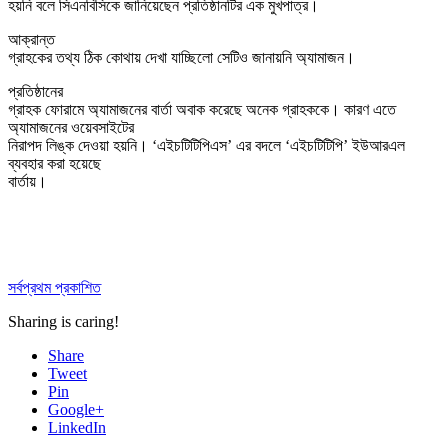
হয়নি বলে সিএনবিসিকে জানিয়েছেন প্রতিষ্ঠানটির এক মুখপাত্র।
আক্রান্ত
গ্রাহকের তথ্য ঠিক কোথায় দেখা যাচ্ছিলো সেটিও জানায়নি অ্যামাজন।
প্রতিষ্ঠানের
গ্রাহক ফোরামে অ্যামাজনের বার্তা অবাক করেছে অনেক গ্রাহককে। কারণ এতে
অ্যামাজনের ওয়েবসাইটের
নিরাপদ লিঙ্ক দেওয়া হয়নি। ‘এইচটিটিপিএস’ এর বদলে ‘এইচটিটিপি’ ইউআরএল
ব্যবহার করা হয়েছে
বার্তায়।
সর্বপ্রথম প্রকাশিত
Sharing is caring!
Share
Tweet
Pin
Google+
LinkedIn