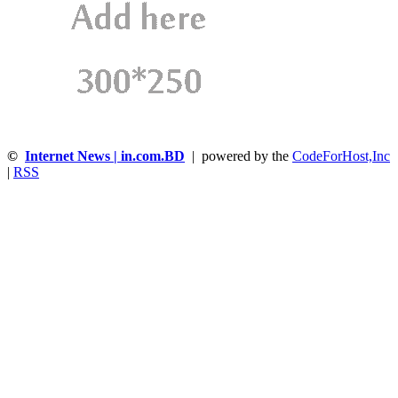
©
Internet News | in.com.BD
| powered by the
CodeForHost,Inc
|
RSS