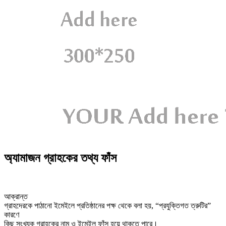
অ্যামাজন গ্রাহকের তথ্য ফাঁস
আক্রান্ত
গ্রাহদেরকে পাঠানো ইমেইলে প্রতিষ্ঠানের পক্ষ থেকে বলা হয়, “প্রযুক্তিগত ত্রুটির”
কারণে
কিছু সংখ্যক গ্রাহকের নাম ও ইমেইল ফাঁস হয়ে থাকতে পারে।