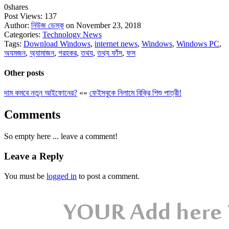
0
shares
Post Views:
137
Author:
নিউজ ডেস্ক
on November 23, 2018
Categories:
Technology News
Tags:
Download Windows
,
internet news
,
Windows
,
Windows PC
,
অযমজন
,
অ্যামাজন
,
গরহকর
,
তথয
,
তথ্য ফাঁস
,
ফস
Other posts
দাম কমবে নতুন আইফোনের?
«
»
ফেইসবুকে নিলামে বিক্রি শিশু পাত্রী!
Comments
So empty here ... leave a comment!
Leave a Reply
You must be
logged in
to post a comment.