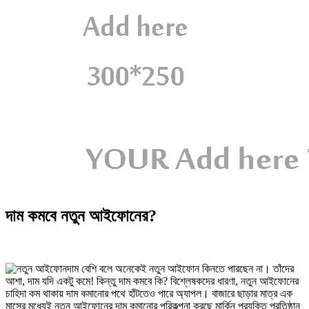
দাম কমবে নতুন আইফোনের?
দাম বেশি বলে অনেকেই নতুন আইফোন কিনতে পারছেন না। তাঁদের
আশা, দাম যদি একটু কমে! কিন্তু দাম কমবে কি? বিশ্লেষকদের ধারণা, নতুন আইফোনের
চাহিদা কম থাকায় দাম কমানোর পথে হাঁটতেও পারে অ্যাপল। বাজারে ছাড়ার মাত্র এক
মাসের মধ্যেই নতুন আইফোনের দাম কমানোর পরিকল্পনা করছে মার্কিন প্রযুক্তি প্রতিষ্ঠান