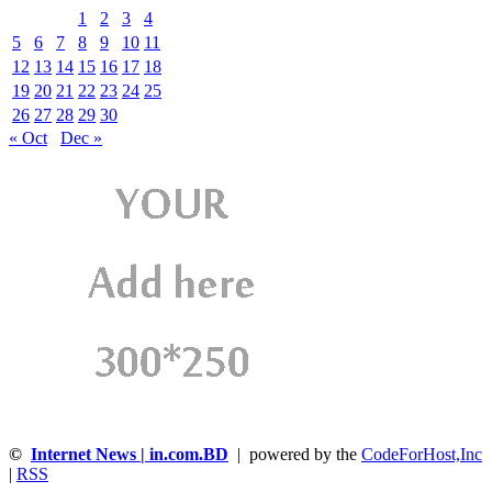
1
2
3
4
5
6
7
8
9
10
11
12
13
14
15
16
17
18
19
20
21
22
23
24
25
26
27
28
29
30
« Oct
Dec »
©
Internet News | in.com.BD
| powered by the
CodeForHost,Inc
|
RSS