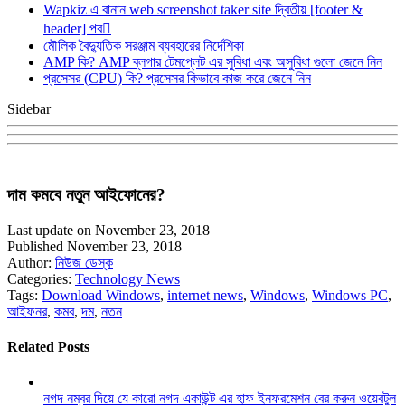
Wapkiz এ বানান web screenshot taker site দ্বিতীয় [footer &
header] পব
মৌলিক বৈদ্যুতিক সরঞ্জাম ব্যবহারের নির্দেশিকা
AMP কি? AMP ব্লগার টেমপ্লেট এর সুবিধা এবং অসুবিধা গুলো জেনে নিন
প্রসেসর (CPU) কি? প্রসেসর কিভাবে কাজ করে জেনে নিন
Sidebar
দাম কমবে নতুন আইফোনের?
Last update on November 23, 2018
Published November 23, 2018
Author:
নিউজ ডেস্ক
Categories:
Technology News
Tags:
Download Windows
,
internet news
,
Windows
,
Windows PC
,
আইফনর
,
কমব
,
দম
,
নতন
Related Posts
নগদ নম্বর দিয়ে যে কারো নগদ একাউন্ট এর হাফ ইনফরমেশন বের করুন ওয়েবটুল