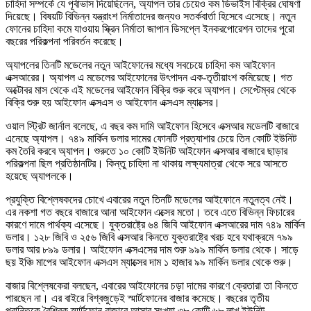
চাহিদা সম্পর্কে যে পূর্বাভাস দিয়েছিলেন, অ্যাপল তার চেয়েও কম ডিভাইস বিক্রির ঘোষণা
দিয়েছে। বিষয়টি বিভিন্ন যন্ত্রাংশ নির্মাতাদের জন্যও সতর্কবার্তা হিসেবে এসেছে। নতুন
ফোনের চাহিদা কমে যাওয়ায় স্ক্রিন নির্মাতা জাপান ডিসপ্লে ইনকরপোরেশন তাদের পুরো
বছরের পরিকল্পনা পরিবর্তন করেছে।
অ্যাপলের তিনটি মডেলের নতুন আইফোনের মধ্যে সবচেয়ে চাহিদা কম আইফোন
এক্সআরের। অ্যাপল এ মডেলের আইফোনের উৎপাদন এক-তৃতীয়াংশ কমিয়েছে। গত
অক্টোবর মাস থেকে এই মডেলের আইফোন বিক্রি শুরু করে অ্যাপল। সেপ্টেম্বর থেকে
বিক্রি শুরু হয় আইফোন এক্সএস ও আইফোন এক্সএস ম্যাক্সের।
ওয়াল স্ট্রিট জার্নাল বলেছে, এ বছর কম দামি আইফোন হিসেবে এক্সআর মডেলটি বাজারে
এনেছে অ্যাপল। ৭৪৯ মার্কিন ডলার দামের ফোনটি প্রত্যাশার চেয়ে তিন কোটি ইউনিট
কম তৈরি করবে অ্যাপল। শুরুতে ১০ কোটি ইউনিট আইফোন এক্সআর বাজারে ছাড়ার
পরিকল্পনা ছিল প্রতিষ্ঠানটির। কিন্তু চাহিদা না থাকায় লক্ষ্যমাত্রা থেকে সরে আসতে
হয়েছে অ্যাপলকে।
প্রযুক্তি বিশ্লেষকদের চোখে এবারের নতুন তিনটি মডেলের আইফোনে নতুনত্ব নেই।
এর নকশা গত বছরে বাজারে আনা আইফোন এক্সের মতো। তবে এতে বিভিন্ন ফিচারের
কারণে দামে পার্থক্য এসেছে। যুক্তরাষ্ট্রে ৬৪ জিবি আইফোন এক্সআরের দাম ৭৪৯ মার্কিন
ডলার। ১২৮ জিবি ও ২৫৬ জিবি এক্সআর কিনতে যুক্তরাষ্ট্রে খরচ হবে যথাক্রমে ৭৯৯
ডলার আর ৮৯৯ ডলার। আইফোন এক্সএসের দাম শুরু ৯৯৯ মার্কিন ডলার থেকে। সাড়ে
ছয় ইঞ্চি মাপের আইফোন এক্সএস ম্যাক্সের দাম ১ হাজার ৯৯ মার্কিন ডলার থেকে শুরু।
বাজার বিশ্লেষকেরা বলছেন, এবারের আইফোনের চড়া দামের কারণে ক্রেতারা তা কিনতে
পারছেন না। এর বাইরে বিশ্বজুড়েই স্মার্টফোনের বাজার কমেছে। বছরের তৃতীয়
প্রান্তিকে বৈশ্বিক স্মার্টফোন বাজারে আসার সংখ্যা ৩৮ কোটি ৬৮ লাখ ইউনিট