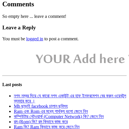
Comments
So empty here ... leave a comment!
Leave a Reply
You must be
logged in
to post a comment.
Last posts
নগদ নম্বর দিয়ে যে কারো নগদ একাউন্ট এর হাফ ইনফরমেশন বের করুন ওয়েবটুল
ব্যবহার করে ।
Mb ছাড়াই facebook চালান ছবিসহ
Ram এবং Rom এর মধ্যে পার্থক্য গুলো জেনে নিন
কম্পিউটার নেটওয়ার্ক (Computer Network) কি? জেনে নিন
রম (Rom) কি? রম কিভাবে কাজ করে
Ram কি? Ram কিভাবে কাজ করে জেনে নিন