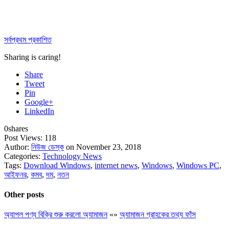
সর্বপ্রথম প্রকাশিত
Sharing is caring!
Share
Tweet
Pin
Google+
LinkedIn
0
shares
Post Views:
118
Author:
নিউজ ডেস্ক
on November 23, 2018
Categories:
Technology News
Tags:
Download Windows
,
internet news
,
Windows
,
Windows PC
,
আইফনর
,
কমব
,
দম
,
নতন
Other posts
অ্যাপল পণ্য বিক্রি শুরু করলো অ্যামাজন
«
»
অ্যামাজন গ্রাহকের তথ্য ফাঁস