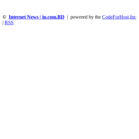
©
Internet News | in.com.BD
| powered by the
CodeForHost,Inc
|
RSS