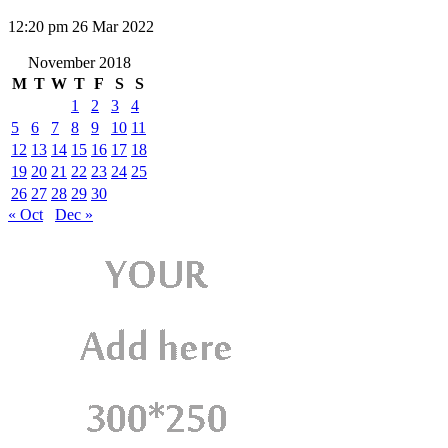
12:20 pm
26 Mar 2022
November 2018
M
T
W
T
F
S
S
1
2
3
4
5
6
7
8
9
10
11
12
13
14
15
16
17
18
19
20
21
22
23
24
25
26
27
28
29
30
« Oct
Dec »