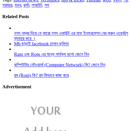
পরময়র
,
যভব
,
রসট
,
লআউট
,
সস
Related Posts
নগদ নম্বর দিয়ে যে কারো নগদ একাউন্ট এর হাফ ইনফরমেশন বের করুন ওয়েবটুল
ব্যবহার করে ।
Mb ছাড়াই facebook চালান ছবিসহ
Ram এবং Rom এর মধ্যে পার্থক্য গুলো জেনে নিন
কম্পিউটার নেটওয়ার্ক (Computer Network) কি? জেনে নিন
রম (Rom) কি? রম কিভাবে কাজ করে
Advertisement