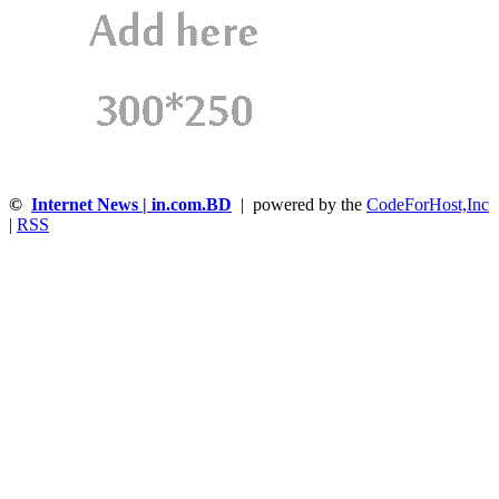
©
Internet News | in.com.BD
| powered by the
CodeForHost,Inc
|
RSS