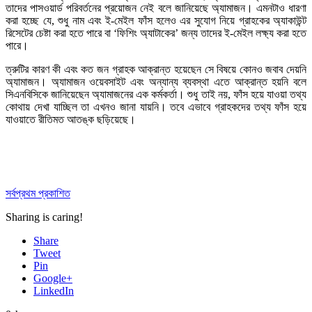
তাদের পাসওয়ার্ড পরিবর্তনের প্রয়োজন নেই বলে জানিয়েছে অ্যামাজন। এমনটাও ধারণা
করা হচ্ছে যে, শুধু নাম এবং ই-মেইল ফাঁস হলেও এর সুযোগ নিয়ে গ্রাহকের অ্যাকাউন্ট
রিসেটের চেষ্টা করা হতে পারে বা ‘ফিশিং অ্যাটাকের’ জন্য তাদের ই-মেইল লক্ষ্য করা হতে
পারে।
ত্রুটির কারণ কী এবং কত জন গ্রাহক আক্রান্ত হয়েছেন সে বিষয়ে কোনও জবাব দেয়নি
অ্যামাজন। অ্যামাজন ওয়েবসাইট এবং অন্যান্য ব্যবস্থা এতে আক্রান্ত হয়নি বলে
সিএনবিসিকে জানিয়েছেন অ্যামাজনের এক কর্মকর্তা। শুধু তাই নয়, ফাঁস হয়ে যাওয়া তথ্য
কোথায় দেখা যাচ্ছিল তা এখনও জানা যায়নি। তবে এভাবে গ্রাহকদের তথ্য ফাঁস হয়ে
যাওয়াতে রীতিমত আতঙ্ক ছড়িয়েছে।
সর্বপ্রথম প্রকাশিত
Sharing is caring!
Share
Tweet
Pin
Google+
LinkedIn