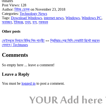
0
shares
Post Views:
128
Author:
নিউজ ডেস্ক
on November 23, 2018
Categories:
Technology News
Tags:
Download Windows
,
internet news
,
Windows
,
Windows PC
,
অযমজন
,
ইউজরর
,
তথয
,
ফস
,
লকষধক
Other posts
ফেইসবুকে নিলামে বিক্রি শিশু পাত্রী!
«
»
প্রিমিয়ার প্রো সিসি লেআউট রিসেট করবেন
যেভাবে | Techtunes
Comments
So empty here ... leave a comment!
Leave a Reply
You must be
logged in
to post a comment.