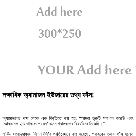
লক্ষাধিক অ্যামাজন ইউজারের তথ্য ফাঁস!
অ্যামাজনের পক্ষ থেকে এক বিবৃতিতে বলা হয়, “আমরা ত্রুটি সমাধান করেছি এবং
‘আক্রান্ত হয়ে থাকতে পারেন’ এমন গ্রাহকদের বিষয়টি জানিয়েছি।”
মার্কিন সংবাদমাধ্যম সিএনবিসি’র প্রতিবেদনে বলা হয়েছে, গ্রাহকের তথ্য ফাঁস হলেও