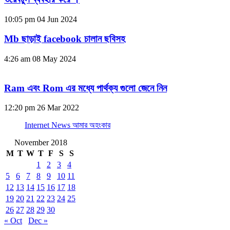
10:05 pm
04 Jun 2024
Mb ছাড়াই facebook চালান ছবিসহ
4:26 am
08 May 2024
Ram এবং Rom এর মধ্যে পার্থক্য গুলো জেনে নিন
12:20 pm
26 Mar 2022
Internet News আমার অহংকার
November 2018
M
T
W
T
F
S
S
1
2
3
4
5
6
7
8
9
10
11
12
13
14
15
16
17
18
19
20
21
22
23
24
25
26
27
28
29
30
« Oct
Dec »