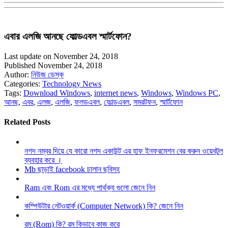
এবার এলজি আনছে ফোল্ডএবল স্মার্টফোন?
Last update on November 24, 2018
Published November 24, 2018
Author:
নিউজ ডেস্ক
Categories:
Technology News
Tags:
Download Windows
,
internet news
,
Windows
,
Windows PC
,
আনছ
,
এবর
,
এলজ
,
এলজি
,
ফলডএবল
,
ফোল্ডএবল
,
সমরটফন
,
স্মার্টফোন
Related Posts
নগদ নম্বর দিয়ে যে কারো নগদ একাউন্ট এর হাফ ইনফরমেশন বের করুন ওয়েবটুল
ব্যবহার করে ।
Mb ছাড়াই facebook চালান ছবিসহ
Ram এবং Rom এর মধ্যে পার্থক্য গুলো জেনে নিন
কম্পিউটার নেটওয়ার্ক (Computer Network) কি? জেনে নিন
রম (Rom) কি? রম কিভাবে কাজ করে