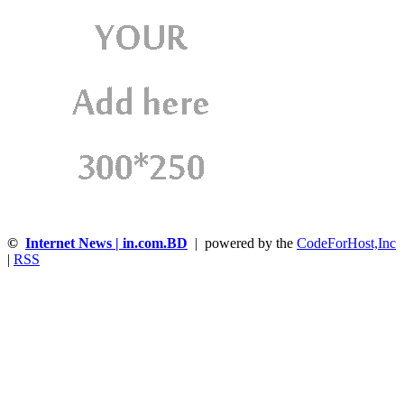
©
Internet News | in.com.BD
| powered by the
CodeForHost,Inc
|
RSS