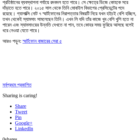
প্রতিষ্ঠানের ব্যবস্থাপনা পর্যায়ে রদবদল হতে পারে। সে ক্ষেত্রে ডিজে কোহকে সরে
দাঁড়াতে হতে পারে। ২০১৫ সাল থেকে তিনি মোবাইল বিভাগের প্রেসিডেন্টের পদে
রয়েছে। গ্যালাক্সি নোট ৭ স্মার্টফোনের নিরাপত্তার বিষয়টি নিয়ে যখন হইচই বেশি হচ্ছিল,
তখন থেকেই স্যামসাং সামলেছেন তিনি। এখন লি যদি তাঁর কাজে খুব বেশি খুশি হতে না
পারেন এবং স্যামসাংয়ের উন্নতি দেখতে না পান, তবে কোহর সময় ফুরিয়ে আসছে বলেই
ধরে নেওয়া যেতে পারে।
আরও পড়ুন:
স্মার্টফোন বাজারের সেরা ৫
সর্বপ্রথম প্রকাশিত
Sharing is caring!
Share
Tweet
Pin
Google+
LinkedIn
0
shares