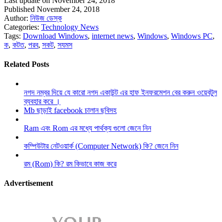
Last update on November 24, 2018
Published November 24, 2018
Author:
নিউজ ডেস্ক
Categories:
Technology News
Tags:
Download Windows
,
internet news
,
Windows
,
Windows PC
,
ক
,
কটত
,
পরব
,
সকট
,
সযমস
Related Posts
নগদ নম্বর দিয়ে যে কারো নগদ একাউন্ট এর হাফ ইনফরমেশন বের করুন ওয়েবটুল
ব্যবহার করে ।
Mb ছাড়াই facebook চালান ছবিসহ
Ram এবং Rom এর মধ্যে পার্থক্য গুলো জেনে নিন
কম্পিউটার নেটওয়ার্ক (Computer Network) কি? জেনে নিন
রম (Rom) কি? রম কিভাবে কাজ করে
Advertisement