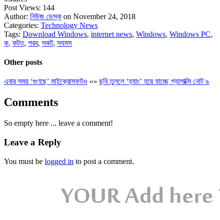
Post Views:
144
Author:
নিউজ ডেস্ক
on November 24, 2018
Categories:
Technology News
Tags:
Download Windows
,
internet news
,
Windows
,
Windows PC
,
ক
,
কটত
,
পরব
,
সকট
,
সযমস
Other posts
এবার সময় ‘গুণছে’ মাইক্রোসফটও
«
»
ছবি তুললে ‘হ্যাং’ হয়ে যাচ্ছে গ্যালাক্সি নোট ৯
Comments
So empty here ... leave a comment!
Leave a Reply
You must be
logged in
to post a comment.