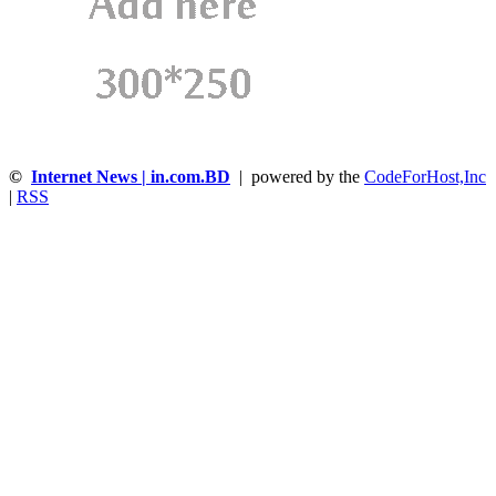
©
Internet News | in.com.BD
| powered by the
CodeForHost,Inc
|
RSS