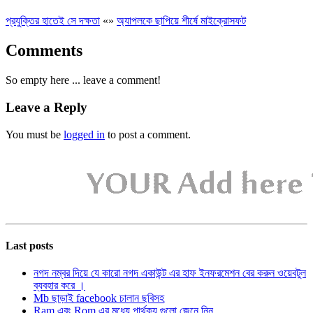
প্রযুক্তির হাতেই সে দক্ষতা
«
»
অ্যাপলকে ছাপিয়ে শীর্ষে মাইক্রোসফট
Comments
So empty here ... leave a comment!
Leave a Reply
You must be
logged in
to post a comment.
Last posts
নগদ নম্বর দিয়ে যে কারো নগদ একাউন্ট এর হাফ ইনফরমেশন বের করুন ওয়েবটুল
ব্যবহার করে ।
Mb ছাড়াই facebook চালান ছবিসহ
Ram এবং Rom এর মধ্যে পার্থক্য গুলো জেনে নিন