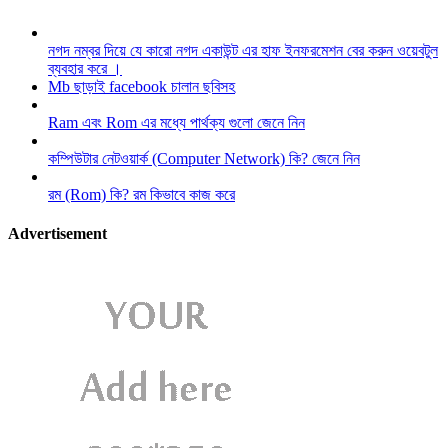
নগদ নম্বর দিয়ে যে কারো নগদ একাউন্ট এর হাফ ইনফরমেশন বের করুন ওয়েবটুল
ব্যবহার করে ।
Mb ছাড়াই facebook চালান ছবিসহ
Ram এবং Rom এর মধ্যে পার্থক্য গুলো জেনে নিন
কম্পিউটার নেটওয়ার্ক (Computer Network) কি? জেনে নিন
রম (Rom) কি? রম কিভাবে কাজ করে
Advertisement