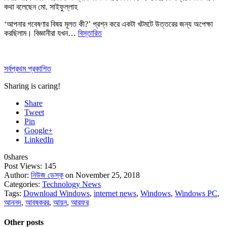
কথা বলেছেন মো. সাইফুল্লাহ
‘আপনার গবেষণার বিষয় মূলত কী?’ প্রশ্ন করে একটা খটমটে উত্তরের জন্য অপেক্ষা
করছিলাম। বিজ্ঞানীরা যখন…
বিস্তারিত
সর্বপ্রথম প্রকাশিত
Sharing is caring!
Share
Tweet
Pin
Google+
LinkedIn
0
shares
Post Views:
145
Author:
নিউজ ডেস্ক
on November 25, 2018
Categories:
Technology News
Tags:
Download Windows
,
internet news
,
Windows
,
Windows PC
,
আননদ
,
আবষকরর
,
আয়ন
,
আরফর
Other posts