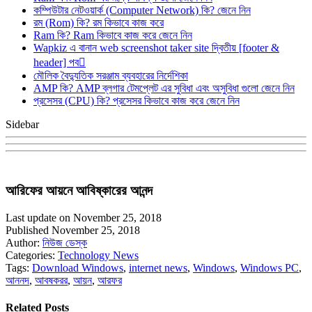
কম্পিউটার নেটওয়ার্ক (Computer Network) কি? জেনে নিন
রম (Rom) কি? রম কিভাবে কাজ করে
Ram কি? Ram কিভাবে কাজ করে জেনে নিন
Wapkiz এ বানান web screenshot taker site দ্বিতীয় [footer &
header] পব
মৌলিক বৈদ্যুতিক সরঞ্জাম ব্যবহারের নির্দেশিকা
AMP কি? AMP ব্লগার টেমপ্লেট এর সুবিধা এবং অসুবিধা গুলো জেনে নিন
প্রসেসর (CPU) কি? প্রসেসর কিভাবে কাজ করে জেনে নিন
Sidebar
আরিফের আয়নে আবিষ্কারের আনন্দ
Last update on November 25, 2018
Published November 25, 2018
Author:
নিউজ ডেস্ক
Categories:
Technology News
Tags:
Download Windows
,
internet news
,
Windows
,
Windows PC
,
আননদ
,
আবষকরর
,
আয়ন
,
আরফর
Related Posts